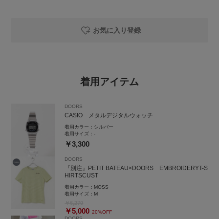
お気に入り登録
着用アイテム
DOORS
CASIO メタルデジタルウォッチ
着用カラー：
シルバー
着用サイズ：
-
￥3,300
DOORS
『別注』PETIT BATEAU×DOORS EMBROIDERYT-S
HIRTSCUST
着用カラー：
MOSS
着用サイズ：
M
￥6,270
￥5,000
20%OFF
DOORS