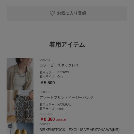
お気に入り登録
着用アイテム
DOORS
カラービーズネックレス
着用カラー：
BROWN
着用サイズ：
One
￥5,500
DOORS
アソートプリントイージーパンツ
着用カラー：
NATURAL
着用サイズ：
Free
￥10,450
￥8,360
20%OFF
DOORS
BIRKENSTOCK EXCLUSIVE ARIZONA WB(NR)