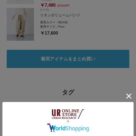
￥7,480
20%OFF
かぐれ
リネンボリュームパンツ
着用カラー：
BEIGE
着用サイズ：
Free
￥17,600
着用アイテムをまとめ買い
タグ
#何度でも着たいスタメン服
#サンダル
#シャツ着こなし術
#最旬パンツ×サンダル
#夏の快適服
#やや暑い
#5月コレ推し
#シンプルスタイル
#休日スタイル