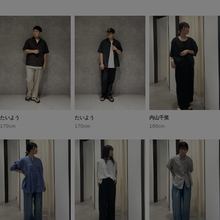
たいよう
たいよう
内山千笑
170cm
170cm
160cm