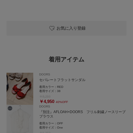
お気に入り登録
着用アイテム
DOORS
セパレートフラットサンダル
着用カラー：
RED
着用サイズ：
38
￥8,250
￥4,950
40%OFF
DOORS
『別注』AFLOAH×DOORS フリル刺繍ノースリーブ
ブラウス
着用カラー：
OFF
着用サイズ：
One
￥9,350