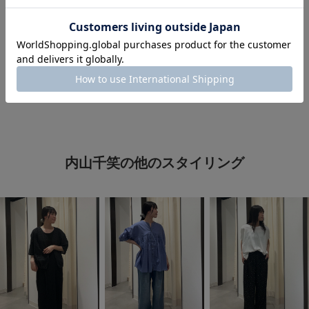
#夏ファッション
#シャツスタイル
#着痩せ・細見え
#シアーシャツ
#きれいめカジュアル
内山千笑の他のスタイリング