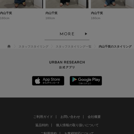
内山千笑
内山千笑
内山千笑
160cm
160cm
160cm
MORE
スタッフスタイリング
スタッフスタイリング一覧
内山千笑のスタイリング
ご利用ガイド
お問い合わせ
会社概要
返品特約
個人情報の取り扱いについて
ご利用規約
お客様対応について