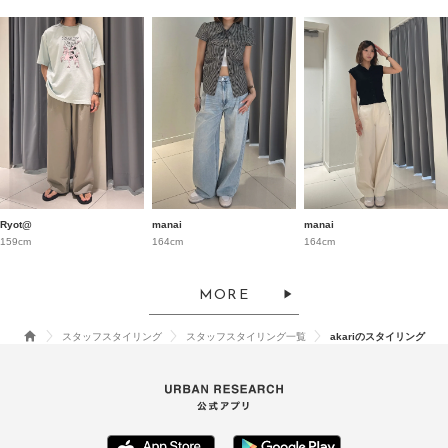
Ryot@
manai
manai
159cm
164cm
164cm
MORE
スタッフスタイリング
スタッフスタイリング一覧
akariのスタイリング