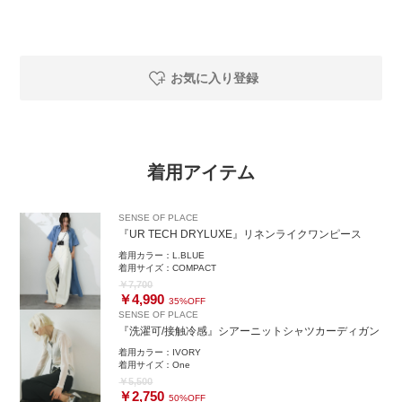
お気に入り登録
着用アイテム
SENSE OF PLACE
『UR TECH DRYLUXE』リネンライクワンピース
着用カラー：
L.BLUE
着用サイズ：
COMPACT
￥7,700
￥4,990
35%OFF
SENSE OF PLACE
『洗濯可/接触冷感』シアーニットシャツカーディガン
着用カラー：
IVORY
着用サイズ：
One
￥5,500
￥2,750
50%OFF