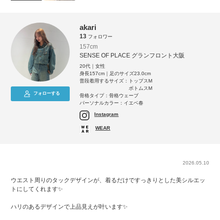
akari
13
フォロワー
157cm
SENSE OF PLACE グランフロント大阪
20代｜女性
身長157cm｜足のサイズ23.0cm
普段着用するサイズ：
トップスM
ボトムスM
フォローする
骨格タイプ：骨格ウェーブ
パーソナルカラー：イエベ春
Instagram
WEAR
2026.05.10
ウエスト周りのタックデザインが、着るだけですっきりとした美シルエッ
トにしてくれます✨
ハリのあるデザインで上品見えが叶います✨