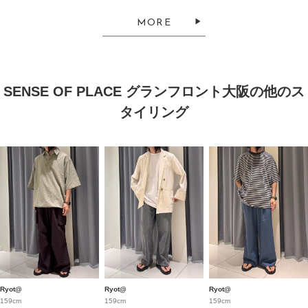
MORE
SENSE OF PLACE グランフロント大阪の他のス
タイリング
Ryot@
Ryot@
Ryot@
159cm
159cm
159cm