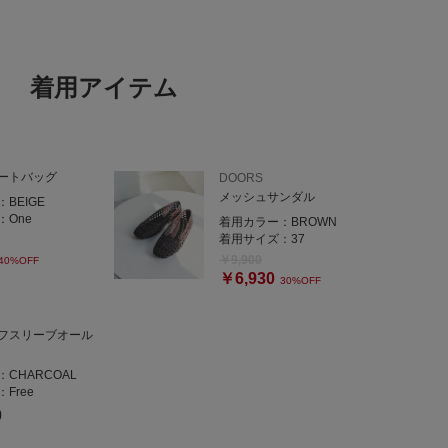
着用アイテム
ートバッグ
DOORS
メッシュサンダル
：
BEIGE
：
One
着用カラー：
BROWN
着用サイズ：
37
￥9,900
40%OFF
￥6,930
30%OFF
フスリーブオール
：
CHARCOAL
：
Free
0