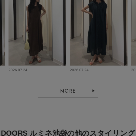
2026.07.24
2026.07.24
20
MORE
DOORS ルミネ池袋の他のスタイリング