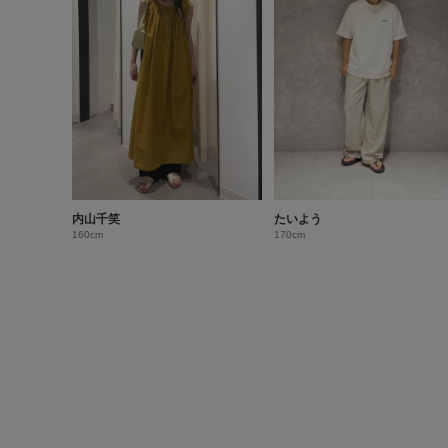
内山千笑
たいよう
160cm
170cm