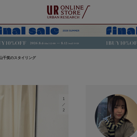
山千笑のスタイリング
1
2