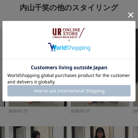
内山千笑の他のスタイリング
2026.07.27
2026.07.27
20