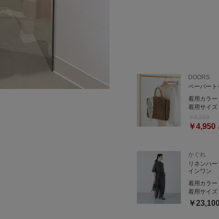
DOORS
ペーパート
着用カラー
着用サイズ
￥8,250
￥4,950
かぐれ
リネンハー
インワン
着用カラー
着用サイズ
￥23,10