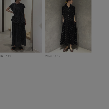
26.07.19
2026.07.12