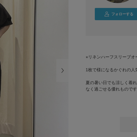
フォローする
⭐︎リネンハーフスリーブ
1枚で様になるかぐれの人気
夏の暑い日でも涼しく着れ
なく過ごせる優れものです