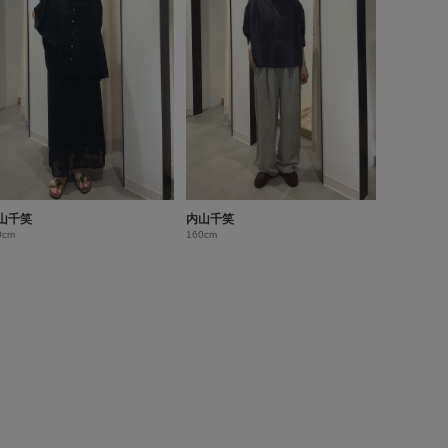
山千笑
内山千笑
0cm
160cm