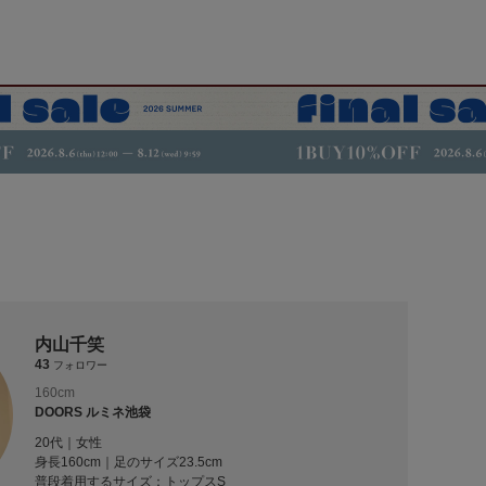
内山千笑
43
フォロワー
160cm
DOORS ルミネ池袋
20代｜女性
身長160cm｜足のサイズ23.5cm
普段着用するサイズ：
トップスS