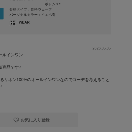
ボトムスS
骨格タイプ：骨格ウェーブ
パーソナルカラー：イエベ春
WEAR
2026.05.05
オールインワン
商品です⭐️
るリネン100%のオールインワンなのでコーデを考えること
♪
お気に入り登録