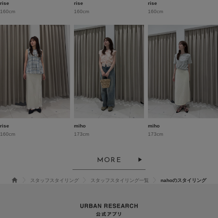
rise
rise
rise
160cm
160cm
160cm
rise
miho
miho
160cm
173cm
173cm
MORE
スタッフスタイリング
スタッフスタイリング一覧
nahoのスタイリング