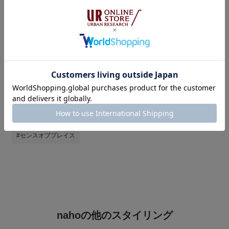
タグ
#シャツ着こなし術
#シャツ
#シャツスタイル
#ブラウス
#ブラウスコーデ
#白パンツ
#パンツ
#パンツコーデ
#お出かけコーデ
#おでかけコーデ
#通勤コーデ
#旅行コーデ
#帰省コーデ
#休日スタイル
#センスオブプレイス
nahoの他のスタイリング