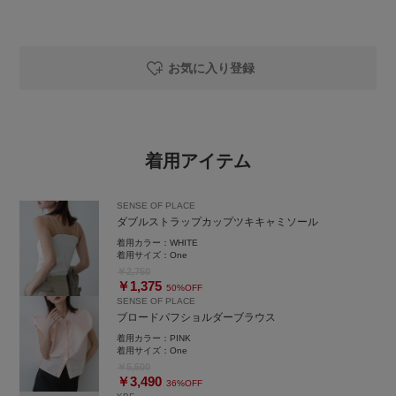
お気に入り登録
着用アイテム
SENSE OF PLACE
ダブルストラップカップツキキャミソール
着用カラー：
WHITE
着用サイズ：
One
￥2,750
￥1,375
50%OFF
SENSE OF PLACE
ブロードパフショルダーブラウス
着用カラー：
PINK
着用サイズ：
One
￥5,500
￥3,490
36%OFF