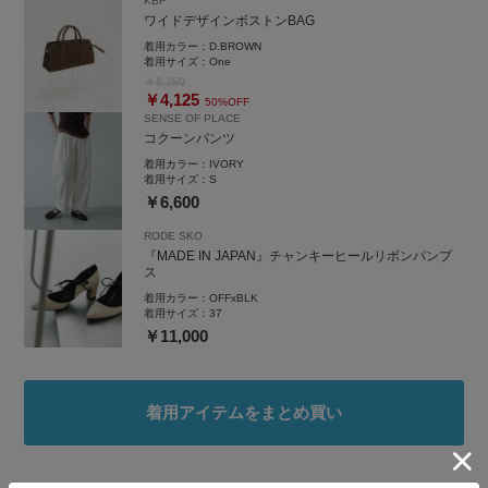
KBF
ワイドデザインボストンBAG
着用カラー：
D.BROWN
着用サイズ：
One
￥8,250
￥4,125
50%OFF
SENSE OF PLACE
コクーンパンツ
着用カラー：
IVORY
着用サイズ：
S
￥6,600
RODE SKO
『MADE IN JAPAN』チャンキーヒールリボンパンプ
ス
着用カラー：
OFFxBLK
着用サイズ：
37
￥11,000
着用アイテムをまとめ買い