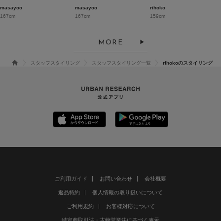
masayoo
masayoo
rihoko
167cm
167cm
159cm
MORE
スタッフスタイリング
スタッフスタイリング一覧
rihokoのスタイリング
ご利用ガイド
お問い合わせ
会社概要
返品特約
個人情報の取り扱いについて
ご利用規約
お客様対応について
特定商取引法・古物営業法に基づく表示