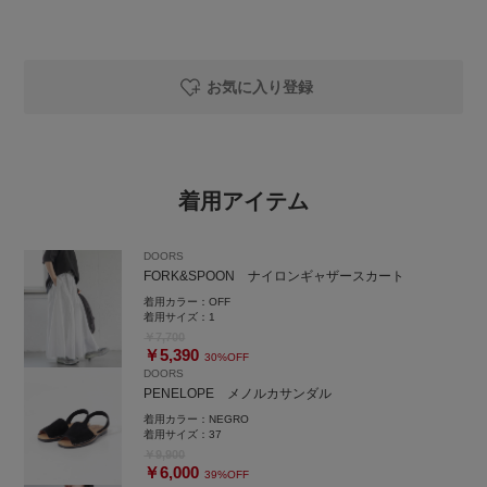
お気に入り登録
着用アイテム
DOORS
FORK&SPOON ナイロンギャザースカート
着用カラー：
OFF
着用サイズ：
1
￥7,700
￥5,390
30%OFF
DOORS
PENELOPE メノルカサンダル
着用カラー：
NEGRO
着用サイズ：
37
￥9,900
￥6,000
39%OFF