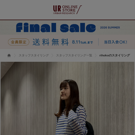
スタッフスタイリング
スタッフスタイリング一覧
rihokoのスタイリング