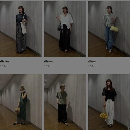
rihoko
rihoko
rihoko
159cm
159cm
159cm