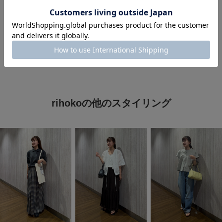
#旅行コーデ
#お出かけコーデ
#ピクニックコーデ
#休日スタイル
rihokoの他のスタイリング