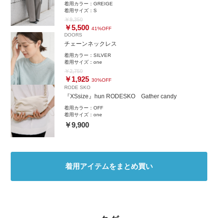
着用カラー：
GREIGE
着用サイズ：
S
￥9,350
￥5,500
41%OFF
DOORS
チェーンネックレス
着用カラー：
SILVER
着用サイズ：
one
￥2,750
￥1,925
30%OFF
RODE SKO
『XSsize』hun RODESKO Gather candy
着用カラー：
OFF
着用サイズ：
one
￥9,900
着用アイテムをまとめ買い