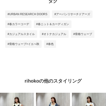
タグ
#URBAN RESEARCH DOORS
#アーバンリサーチドアーズ
#春カラーコーデ
#春ニット＆カーディガン
#カジュアルスタイル
#オトナカジュアル
#骨格ウェーブ
#骨格ウェーブ×イエべ秋
#春色
rihokoの他のスタイリング