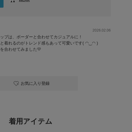
WEAR
2026.02.06
トアップは、ボーダーと合わせてカジュアルに！
着れるのがトレンド感もあって可愛いです( ◠‿◠ )
を合わせてみました💛
お気に入り登録
着用アイテム