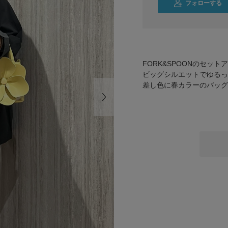
フォローする
FORK&SPOONのセッ
ビッグシルエットでゆるっと
差し色に春カラーのバッグ