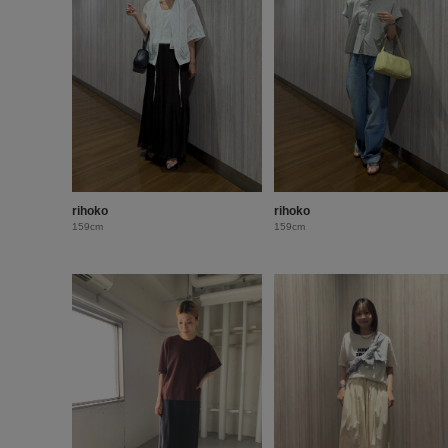
rihoko
rihoko
159cm
159cm