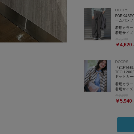
DOORS
FORK&S
ームパンツ
着用カラー
着用サイズ
￥7,700
￥4,620
DOORS
『仁村紗和
TECH 2
ドットカー
着用カラー
着用サイズ
￥9,900
￥5,940