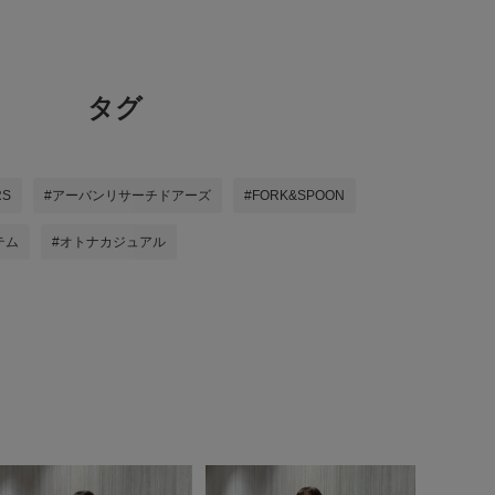
タグ
RS
#アーバンリサーチドアーズ
#FORK&SPOON
テム
#オトナカジュアル