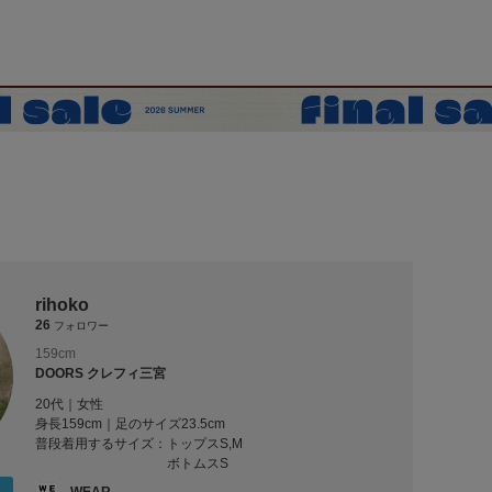
rihoko
26
フォロワー
159cm
DOORS クレフィ三宮
20代｜女性
身長159cm｜足のサイズ23.5cm
普段着用するサイズ：
トップスS,M
ボトムスS