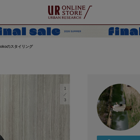
ihokoのスタイリング
1
3