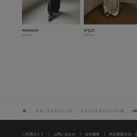
masayoo
ひなの
167cm
147cm
スタッフスタイリング
スタッフスタイリング一覧
r
ご利用ガイド
お問い合わせ
会社概要
特定商取引法・