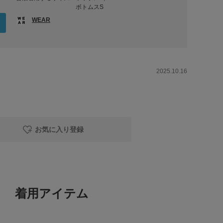
ボトムスS
WEAR
2025.10.16
お気に入り登録
着用アイテム