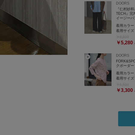
DOORS
『仁村紗和
TECH』
イージーパ
着用カラー
着用サイズ
￥8,800
￥5,280
DOORS
FORK&S
クボーダー
着用カラー
着用サイズ
￥5,500
￥3,300