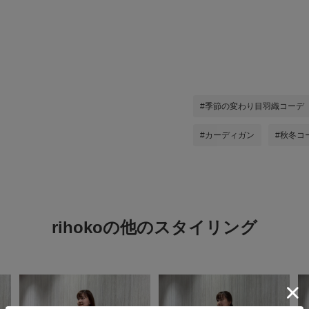
#季節の変わり目羽織コーデ
#カーディガン
#秋冬コ
rihokoの他のスタイリング