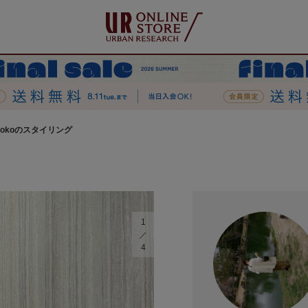
ihokoのスタイリング
1
4