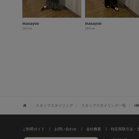
masayoo
masayoo
167cm
167cm
スタッフスタイリング
スタッフスタイリング一覧
r
ご利用ガイド
お問い合わせ
会社概要
特定商取引法・