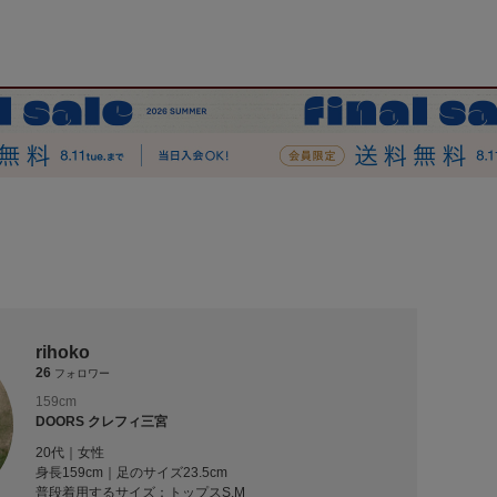
rihoko
26
フォロワー
159cm
DOORS クレフィ三宮
20代｜女性
身長159cm｜足のサイズ23.5cm
普段着用するサイズ：
トップスS,M