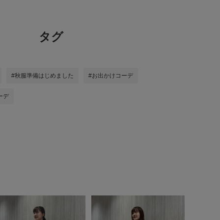
タグ
#秋服準備はじめました
#お出かけコーデ
ーデ