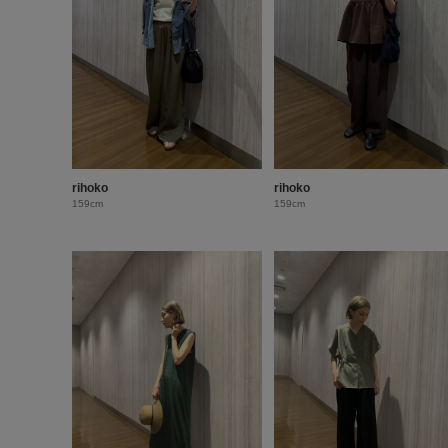
rihoko
rihoko
159cm
159cm