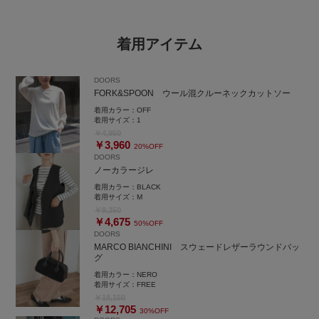
着用アイテム
DOORS
FORK&SPOON ウール混クルーネックカットソー
着用カラー：
OFF
着用サイズ：
1
￥4,950
￥3,960
20%OFF
DOORS
ノーカラージレ
着用カラー：
BLACK
着用サイズ：
M
￥9,350
￥4,675
50%OFF
DOORS
MARCO BIANCHINI スウェードレザーラウンドバッ
グ
着用カラー：
NERO
着用サイズ：
FREE
￥18,150
￥12,705
30%OFF