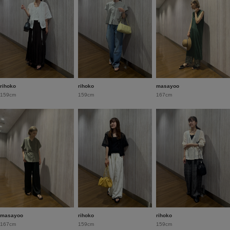
rihoko
rihoko
masayoo
159cm
159cm
167cm
masayoo
rihoko
rihoko
167cm
159cm
159cm