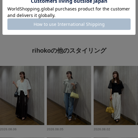
#チェック
#お出かけコーデ
#ロングスカート
rihokoの他のスタイリング
2026.08.06
2026.08.05
2026.08.02