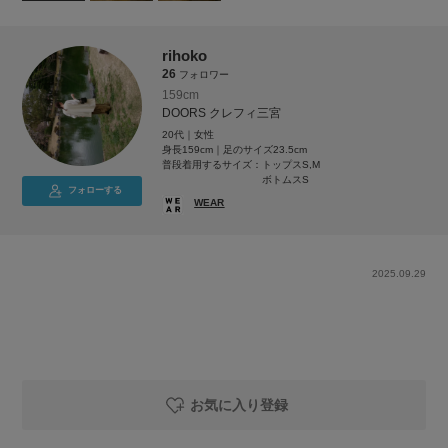
rihoko
26
フォロワー
159cm
DOORS クレフィ三宮
20代｜女性
身長159cm｜足のサイズ23.5cm
普段着用するサイズ：
トップスS,M
ボトムスS
フォローする
WEAR
2025.09.29
お気に入り登録