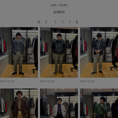
[289～321件]
全
321
件
1
2
3
4
2025.10.25
2025.10.25
2025.10.25