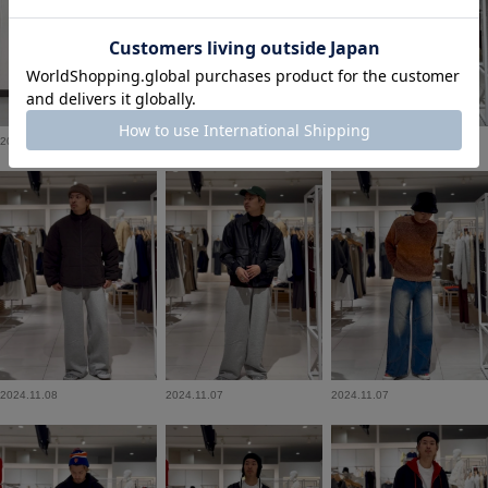
2025.09.14
2024.11.09
2024.11.08
2024.11.08
2024.11.07
2024.11.07