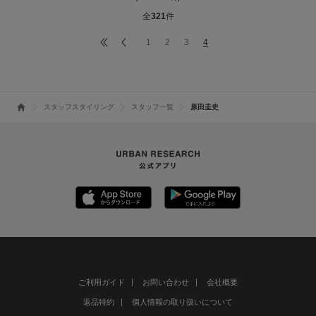
全
321
件
1
2
3
4
スタッフスタイリング
スタッフ一覧
原田圭史
ご利用ガイド
お問い合わせ
会社概要
返品特約
個人情報の取り扱いについて