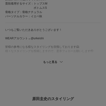
普段着用するサイズ：
トップスM
ボトムスS
骨格タイプ：骨格ナチュラル
パーソナルカラー：イエベ秋
いつもご覧いただきありがとうございます！
WEARアカウント→@urkeishi
皆様の参考になる様なスタイリングを目指しております🤗
様々なスタイリングを投稿しますので、是非フォローお願いします🫡
もっと見る
原田圭史のスタイリング