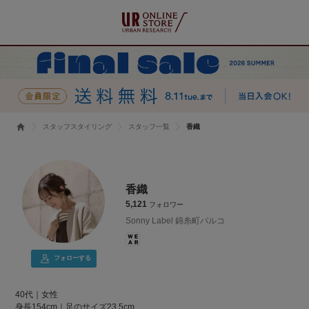
スタッフスタイリング
スタッフ一覧
香織
香織
5,121
フォロワー
Sonny Label 錦糸町パルコ
フォローする
40代｜女性
身長154cm｜足のサイズ23.5cm