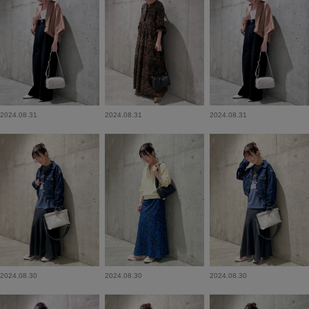
2024.08.31
2024.08.31
2024.08.31
2024.08.30
2024.08.30
2024.08.30