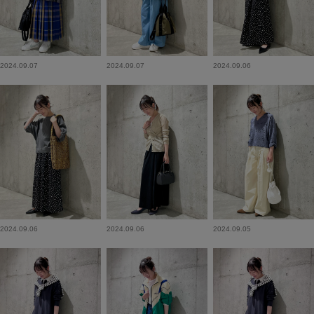
2024.09.07
2024.09.07
2024.09.06
2024.09.06
2024.09.06
2024.09.05