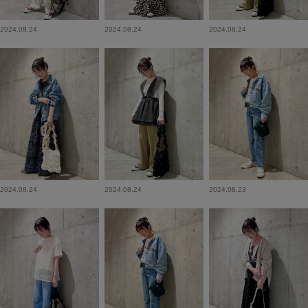
2024.08.24
2024.08.24
2024.08.24
2024.08.24
2024.08.24
2024.08.23