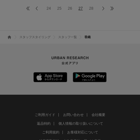
24
25
26
27
28
スタッフスタイリング
スタッフ一覧
香織
ご利用ガイド
お問い合わせ
会社概要
返品特約
個人情報の取り扱いについて
ご利用規約
お客様対応について