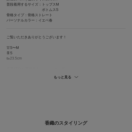
普段着用するサイズ：
トップスM
ボトムスS
骨格タイプ：骨格ストレート
パーソナルカラー：イエベ春
ご覧いただきありがとうございます！
👚S〜M
👖S
👟23.5cm
身長154cm/骨格ストレート/イエベ春
きれいめからカジュアル、スポーツ系、なんでも着ます！
もっと見る
少しでも参考にして頂けたら嬉しいです。
お気軽にフォローお待ちしております！
香織のスタイリング