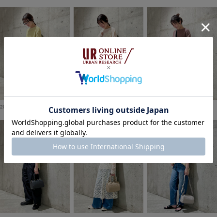
2024.08.27
2024.08.27
2024.08.27