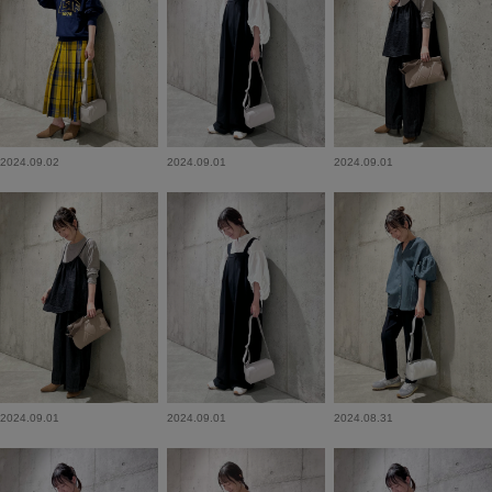
2024.09.02
2024.09.01
2024.09.01
2024.09.01
2024.09.01
2024.08.31