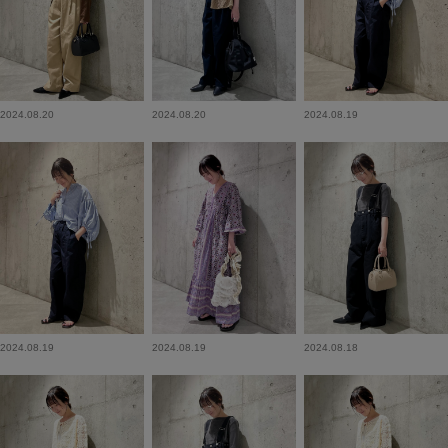
2024.08.20
2024.08.20
2024.08.19
2024.08.19
2024.08.19
2024.08.18