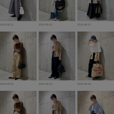
2024.08.21
2024.08.21
2024.08.21
2024.08.20
2024.08.20
2024.08.20