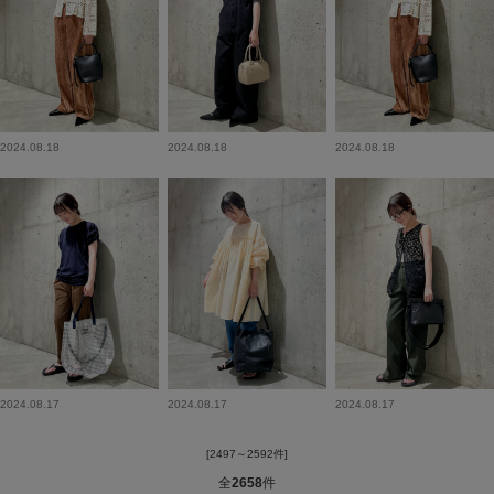
2024.08.18
2024.08.18
2024.08.18
2024.08.17
2024.08.17
2024.08.17
[2497～2592件]
全
2658
件