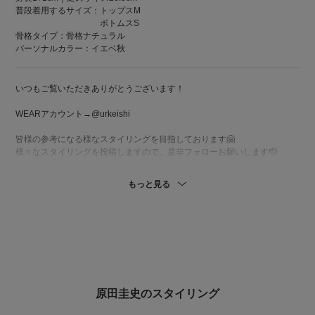
普段着用するサイズ：
トップスM
ボトムスS
骨格タイプ：骨格ナチュラル
パーソナルカラー：イエベ秋
いつもご覧いただきありがとうございます！
WEARアカウント→@urkeishi
皆様の参考になる様なスタイリングを目指しております🤗
様々なスタイリングを投稿しますので、是非フォローお願いします🫡
もっと見る
原田圭史のスタイリング