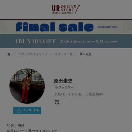
スタッフスタイリング
スタッフ一覧
原田圭史
原田圭史
36
フォロワー
DOORS イオンモール広島府中
フォローする
30代｜男性
身長171cm｜足のサイズ26.0cm