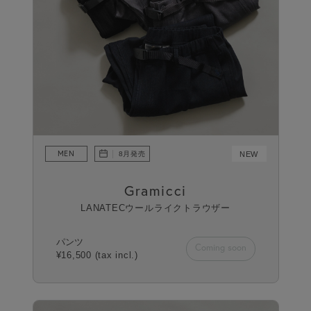
MEN
NEW
8月発売
Gramicci
LANATECウールライクトラウザー
パンツ
Coming soon
¥16,500 (tax incl.)