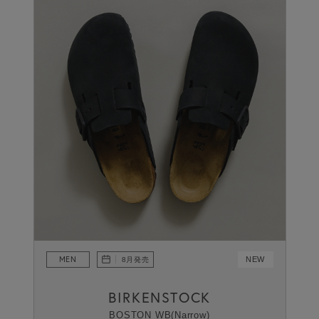
MEN
NEW
8月発売
BIRKENSTOCK
BOSTON WB(Narrow)