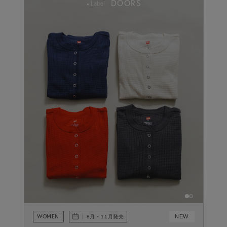
DOORS
Label
WOMEN
NEW
8月・11月発売