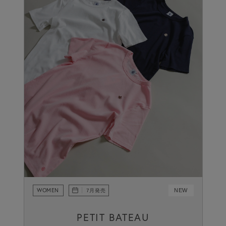
WOMEN
NEW
7月発売
PETIT BATEAU