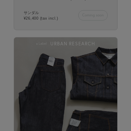
サンダル
Coming soon
¥26,400 (tax incl.)
URBAN RESEARCH
Label