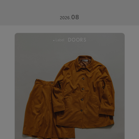
08
2026.
DOORS
Label