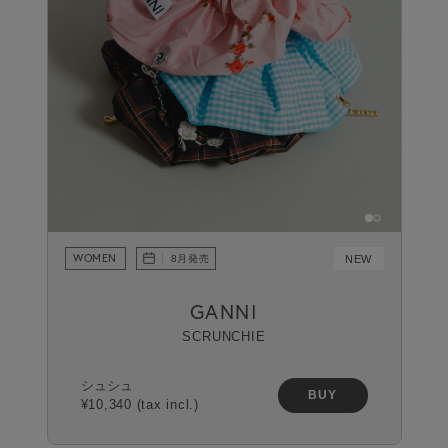
WOMEN
NEW
8月発売
GANNI
SCRUNCHIE
シュシュ
BUY
¥10,340 (tax incl.)