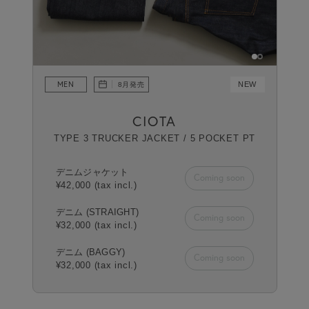
MEN
NEW
8月発売
CIOTA
TYPE 3 TRUCKER JACKET / 5 POCKET PT
デニムジャケット
Coming soon
¥42,000 (tax incl.)
デニム (STRAIGHT)
Coming soon
¥32,000 (tax incl.)
デニム (BAGGY)
Coming soon
¥32,000 (tax incl.)