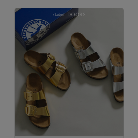
DOORS
Label