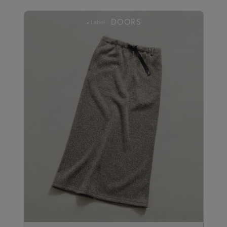
DOORS
Label