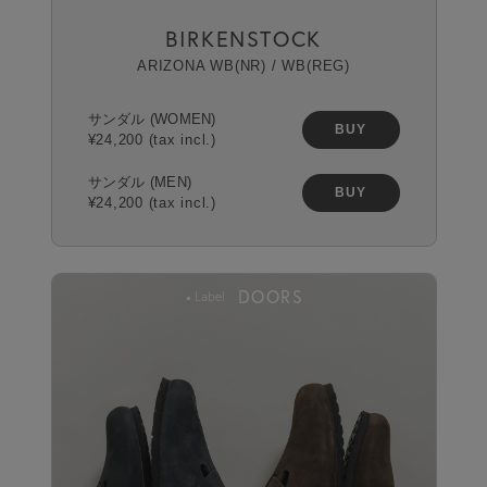
BIRKENSTOCK
ARIZONA WB(NR) / WB(REG)
サンダル (WOMEN)
BUY
¥24,200 (tax incl.)
サンダル (MEN)
BUY
¥24,200 (tax incl.)
DOORS
Label