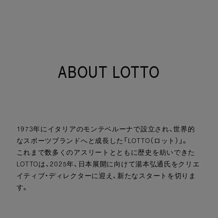
ABOUT LOTTO
1973年にイタリアのモンテベルーナで設立され、世界的
なスポーツブランドへと成長した「LOTTO（ロット）」。
これまで数多くのアスリートとともに歴史を紡いできた
LOTTOは、2025年、日本展開に向けて湯本弘通氏をクリエ
イティブ・ディレクターに迎え、新たなスタートを切りま
す。