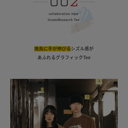
焼鳥に手が伸びる
シズル感が
あふれるグラフィックTee