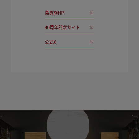
鳥貴族HP
40周年記念サイト
公式X