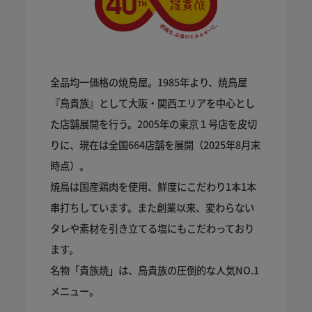
全品均一価格の焼鳥屋。1985年より、焼鳥屋
『鳥貴族』として大阪・関西エリアを中心とし
た店舗展開を行う。2005年の東京１号店を皮切
りに、現在は全国664店舗を展開（2025年8月末
時点）。
焼鳥は国産鶏肉を使用、鮮度にこだわり1本1本
串打ちしています。また創業以来、変わらない
タレや素材を引き立てる塩にもこだわっており
ます。
名物「貴族焼」は、鳥貴族の圧倒的な人気NO.1
メニュー。