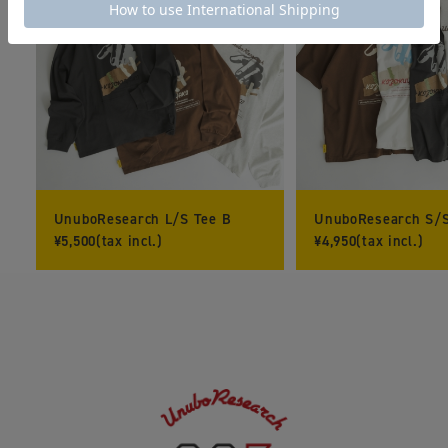
UnuboResearch L/S Tee B
UnuboResearch S/S
¥5,500(tax incl.)
¥4,950(tax incl.)