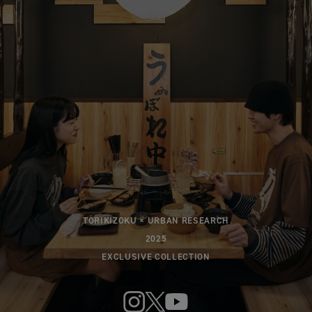
TORIKIZOKU × URBAN RESEARCH
2025
EXCLUSIVE COLLECTION