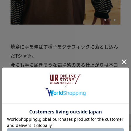
焼鳥に手を伸ばす様子をグラフィックに落とし込ん
だTシャツ。
今にも手に届きそうな臨場感のある仕上がりは本コ
ラボレーションを象徴するデザインに。
こちらもポップな配色に加え、シックな配色でも展
開。