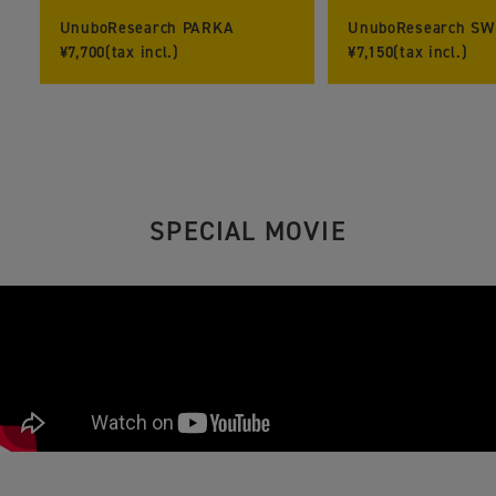
UnuboResearch PARKA
UnuboResearch S
¥7,700(tax incl.)
¥7,150(tax incl.)
SPECIAL MOVIE