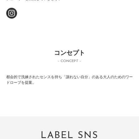
コンセプト
- CONCEPT -
都会的で洗練されたセンスを持ち「譲れない自分」のある大人のためのワー
ドローブを提案。
LABEL SNS