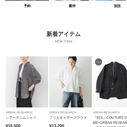
予約
新作
別注
新着アイテム
- NEW ITEM -
URBAN RESEARCH
URBAN RESEARCH
URBAN RESEARCH
シアーデニムシャツ
フリルギャザーブラウス
『別注』COUTURE D
ME×URBAN RESEA
¥16,500
¥13,200