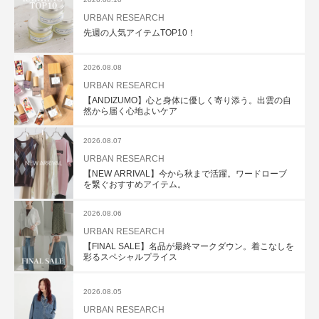
URBAN RESEARCH
先週の人気アイテムTOP10！
2026.08.08
URBAN RESEARCH
【ANDIZUMO】心と身体に優しく寄り添う。出雲の自
然から届く心地よいケア
2026.08.07
URBAN RESEARCH
【NEW ARRIVAL】今から秋まで活躍。ワードローブ
を繋ぐおすすめアイテム。
2026.08.06
URBAN RESEARCH
【FINAL SALE】名品が最終マークダウン。着こなしを
彩るスペシャルプライス
2026.08.05
URBAN RESEARCH