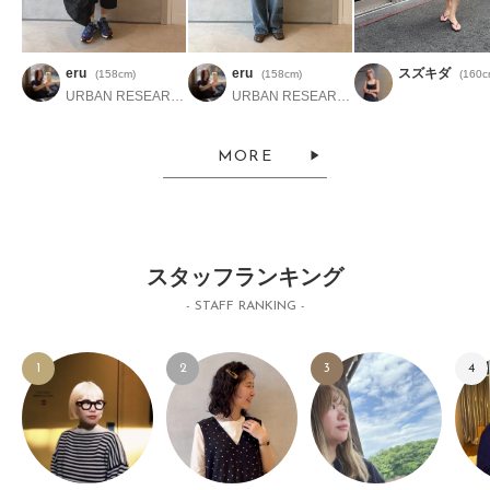
eru
eru
スズキダ
(158cm)
(158cm)
(160c
URBAN RESEARCH Store ルクア大阪
URBAN RESEARCH Store ルクア大阪
MORE
スタッフランキング
- STAFF RANKING -
1
2
3
4