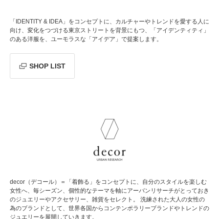
「IDENTITY & IDEA」をコンセプトに、カルチャーやトレンドを愛する人に
向け、変化をつづける東京ストリートを背景にもつ、「アイデンティティ」
のある洋服を、ユーモラスな「アイデア」で提案します。
SHOP LIST
decor（デコール）＝「着飾る」をコンセプトに、自分のスタイルを楽しむ
女性へ、毎シーズン、個性的なテーマを軸にアーバンリサーチがとっておき
のジュエリーやアクセサリー、雑貨をセレクト。 洗練された大人の女性の
為のブランドとして、世界各国からコンテンポラリーブランドやトレンドの
ジュエリーを展開していきます。