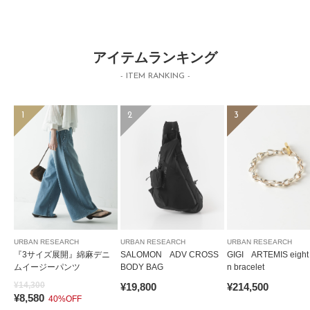
アイテムランキング
- ITEM RANKING -
1
2
3
URBAN RESEARCH
URBAN RESEARCH
URBAN RESEARCH
『3サイズ展開』綿麻デニ
SALOMON ADV CROSS
GIGI ARTEMIS eight 
ムイージーパンツ
BODY BAG
n bracelet
¥14,300
¥19,800
¥214,500
¥8,580
40%OFF