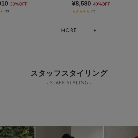
010
¥8,580
30%OFF
40%OFF
33
67
MORE
スタッフスタイリング
- STAFF STYLING -