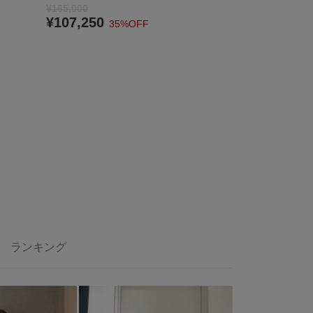
¥165,000
3
¥107,250
35%OFF
ランキング