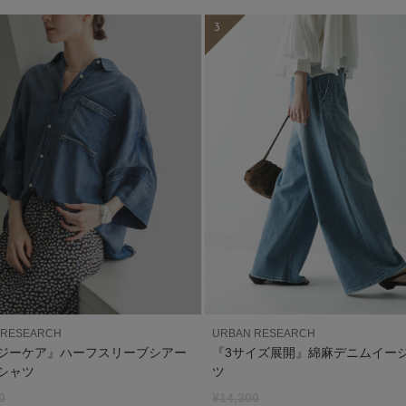
3
 RESEARCH
URBAN RESEARCH
ジーケア』ハーフスリーブシアー
『3サイズ展開』綿麻デニムイー
シャツ
ツ
0
¥14,300