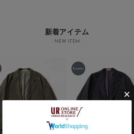
新着アイテム
- NEW ITEM -