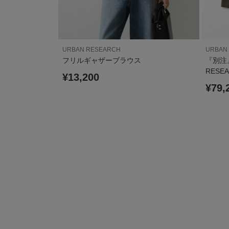
URBAN RESEARCH
URBAN
HT FADED CHE
フリルギャザーブラウス
『別注』
RESEA
¥13,200
¥79,