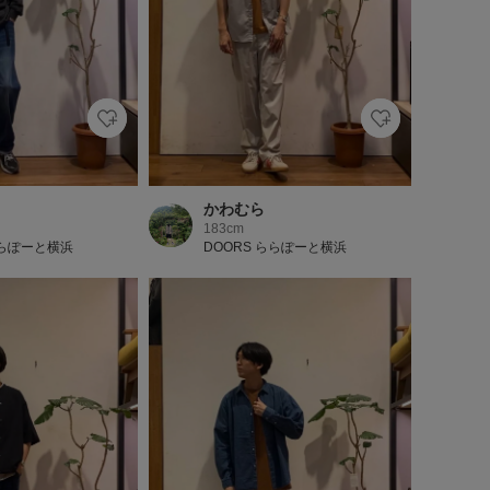
かわむら
183cm
ららぽーと横浜
DOORS ららぽーと横浜