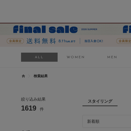
ALL
WOMEN
MEN
検索結果
絞り込み結果
スタイリング
1619
件