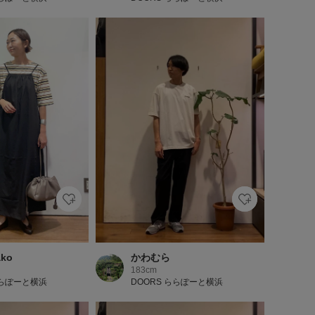
ako
かわむら
183cm
ららぽーと横浜
DOORS ららぽーと横浜