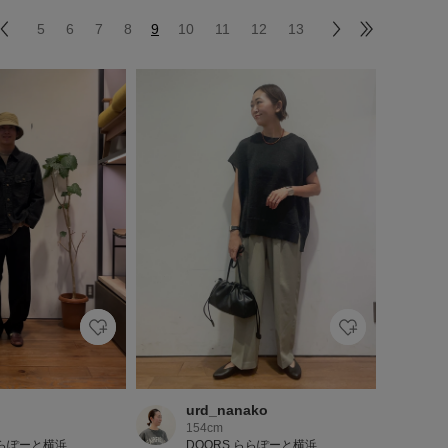
5
6
7
8
9
10
11
12
13
urd_nanako
154cm
ららぽーと横浜
DOORS ららぽーと横浜