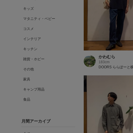
キッズ
マタニティ・ベビー
コスメ
インテリア
キッチン
かわむら
雑貨・ホビー
183cm
DOORS ららぽーと
その他
家具
キャンプ用品
食品
月間アーカイブ