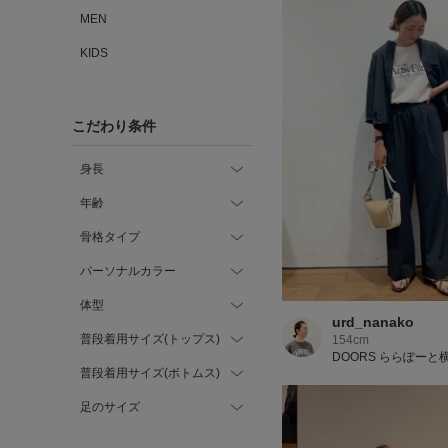
MEN
KIDS
こだわり条件
身長
年齢
骨格タイプ
パーソナルカラー
体型
urd_nanako
普段着用サイズ(トップス)
154cm
DOORS ららぽーと
普段着用サイズ(ボトムス)
足のサイズ