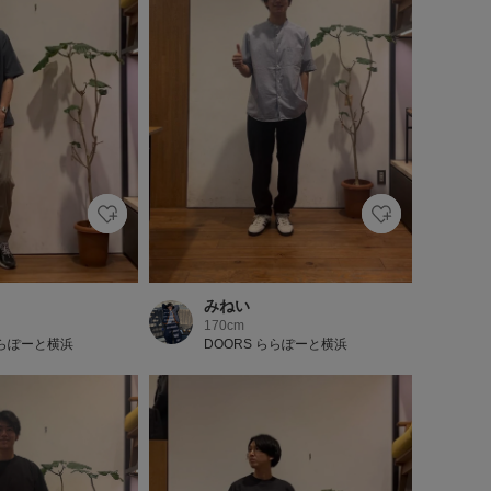
みねい
170cm
ららぽーと横浜
DOORS ららぽーと横浜