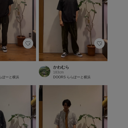
かわむら
183cm
ららぽーと横浜
DOORS ららぽーと横浜