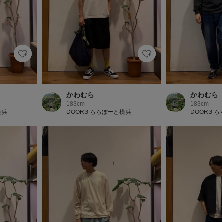
かわむら
かわむら
183cm
183cm
横浜
DOORS ららぽーと横浜
DOORS 