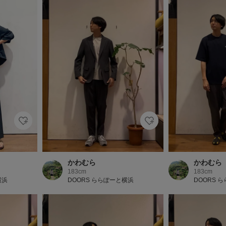
かわむら
かわむら
183cm
183cm
横浜
DOORS ららぽーと横浜
DOORS 