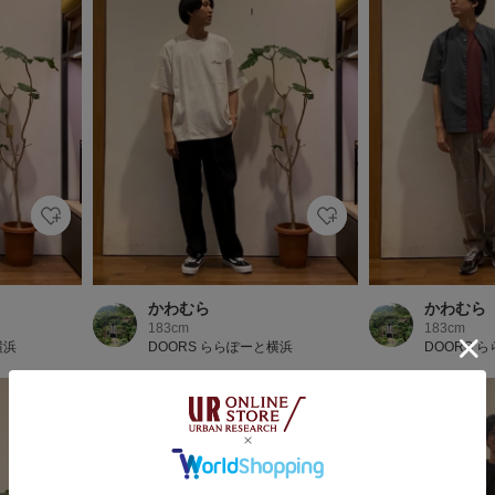
かわむら
かわむら
183cm
183cm
横浜
DOORS ららぽーと横浜
DOORS 