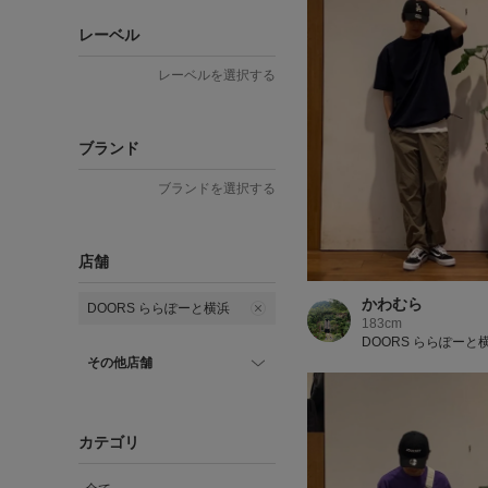
レーベル
レーベルを選択する
ブランド
ブランドを選択する
店舗
かわむら
DOORS ららぽーと横浜
183cm
DOORS ららぽーと
その他店舗
カテゴリ