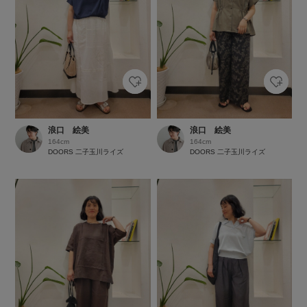
浪口 絵美
浪口 絵美
164cm
164cm
DOORS 二子玉川ライズ
DOORS 二子玉川ライズ