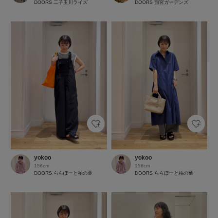
DOORS 二子玉川ライズ
DOORS 西宮ガーデンズ
yokoo
yokoo
156cm
156cm
DOORS ららぽーと柏の葉
DOORS ららぽーと柏の葉