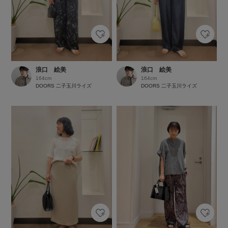
浪口 絵美
浪口 絵美
164cm
164cm
DOORS 二子玉川ライズ
DOORS 二子玉川ライズ