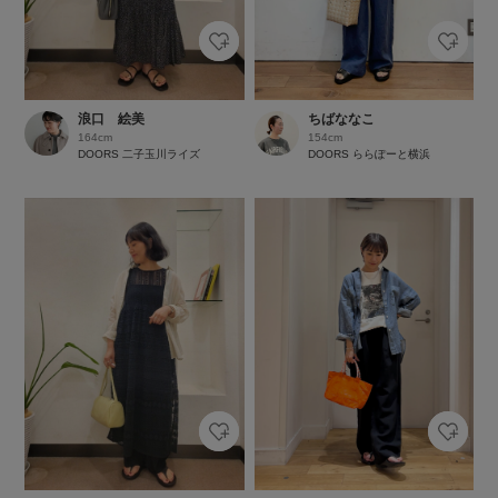
浪口 絵美
ちばななこ
164cm
154cm
DOORS 二子玉川ライズ
DOORS ららぽーと横浜