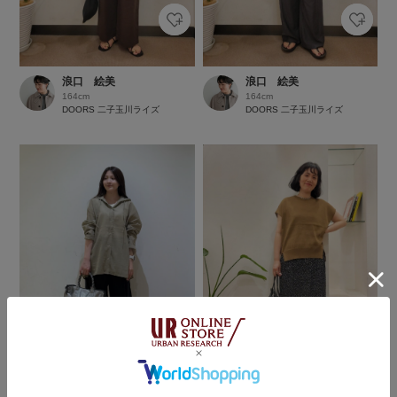
浪口 絵美
浪口 絵美
164cm
164cm
DOORS 二子玉川ライズ
DOORS 二子玉川ライズ
あきら
浪口 絵美