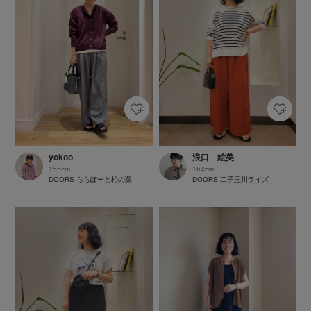
yokoo
浪口 絵美
156cm
164cm
DOORS ららぽーと柏の葉
DOORS 二子玉川ライズ