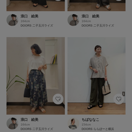
浪口 絵美
浪口 絵美
164cm
164cm
DOORS 二子玉川ライズ
DOORS 二子玉川ライズ
浪口 絵美
ちばななこ
164cm
154cm
DOORS 二子玉川ライズ
DOORS ららぽーと横浜