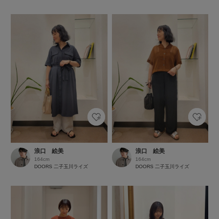
浪口 絵美
浪口 絵美
164cm
164cm
DOORS 二子玉川ライズ
DOORS 二子玉川ライズ