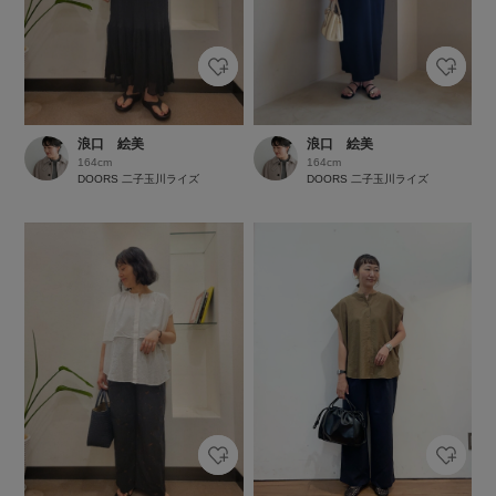
浪口 絵美
浪口 絵美
164cm
164cm
DOORS 二子玉川ライズ
DOORS 二子玉川ライズ