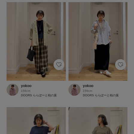
yokoo
yokoo
156cm
156cm
DOORS ららぽーと柏の葉
DOORS ららぽーと柏の葉