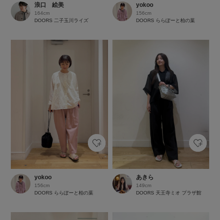
浪口 絵美
yokoo
164cm
156cm
DOORS 二子玉川ライズ
DOORS ららぽーと柏の葉
yokoo
あきら
156cm
149cm
DOORS ららぽーと柏の葉
DOORS 天王寺ミオ プラザ館