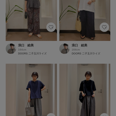
浪口 絵美
浪口 絵美
164cm
164cm
DOORS 二子玉川ライズ
DOORS 二子玉川ライズ