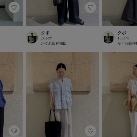
クボ
クボ
161cm
161cm
かぐれ阪神梅田
かぐれ阪神