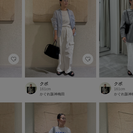
クボ
クボ
161cm
161cm
かぐれ阪神梅田
かぐれ阪神