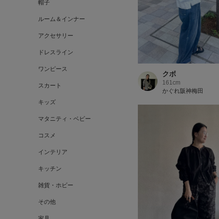
帽子
ルーム＆インナー
アクセサリー
ドレスライン
ワンピース
クボ
161cm
スカート
かぐれ阪神梅田
キッズ
マタニティ・ベビー
コスメ
インテリア
キッチン
雑貨・ホビー
その他
家具