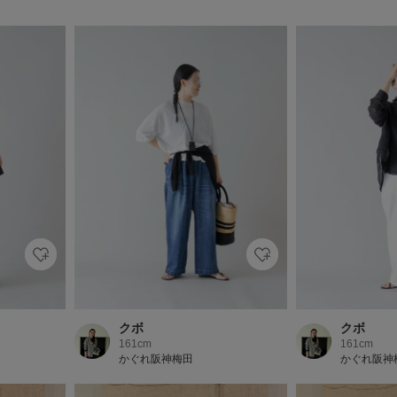
クボ
クボ
161cm
161cm
かぐれ阪神梅田
かぐれ阪神