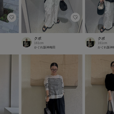
クボ
クボ
161cm
161cm
かぐれ阪神梅田
かぐれ阪神