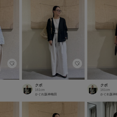
クボ
クボ
161cm
161cm
かぐれ阪神梅田
かぐれ阪神