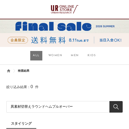
ALL
WOMEN
MEN
KIDS
検索結果
0
絞り込み結果：
件
スタイリング