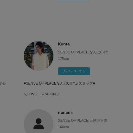
Kenta
SENSE OF PLACE なんばCITY
179cm
フォローする
やた
■SENSE OF PLACEなんばCITY店スタッフ■
＼LOVE FASHION ／
〜ファッションを通して、自分のことをより好きにな
れる、自信が持てる、そして人生がもっと楽しくな
る〜
nanami
SENSE OF PLACE 天神地下街
じぶんの発信で、1人でも多くの人にファッションの楽
しさが広まれば嬉しいです！
160cm