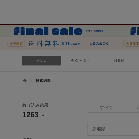
ALL
WOMEN
MEN
検索結果
絞り込み結果
すべて
1263
件