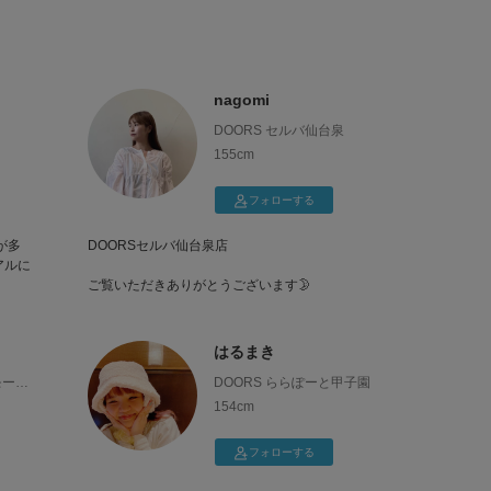
nagomi
DOORS セルバ仙台泉
155cm
フォローする
が多
DOORSセルバ仙台泉店
アルに
ご覧いただきありがとうございます🌛
はるまき
ンモール
DOORS ららぽーと甲子園
154cm
フォローする