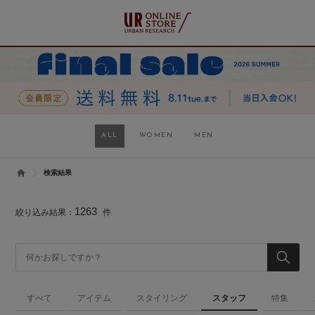
ALL
WOMEN
MEN
検索結果
1263
絞り込み結果：
件
すべて
アイテム
スタイリング
スタッフ
特集