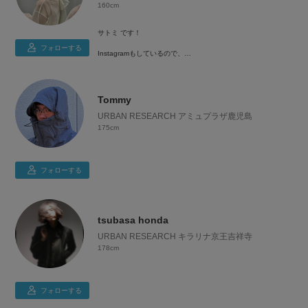
160cm
サトミ です！
フォローする
Instagramもしているので、
是非チェックしてみて下さい！🪞→@stolm_u
Tommy
URBAN RESEARCH アミュプラザ鹿児島
175cm
フォローする
tsubasa honda
URBAN RESEARCH キラリナ京王吉祥寺
178cm
フォローする