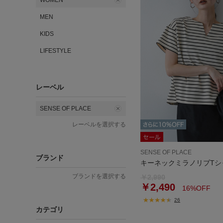
WOMEN
MEN
KIDS
LIFESTYLE
レーベル
SENSE OF PLACE
レーベルを選択する
SENSE OF PLACE
ブランド
キーネックミラノリブTシ
ブランドを選択する
￥2,990
￥2,490
16%OFF
26
カテゴリ