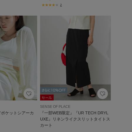
2
SENSE OF PLACE
アポケットシアーカ
『一部WEB限定』『UR TECH DRYL
UXE』リネンライクスリットタイトス
カート