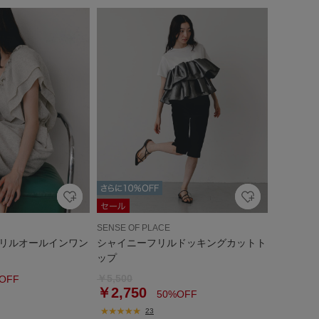
SENSE OF PLACE
リルオールインワン
シャイニーフリルドッキングカットト
ップ
￥5,500
OFF
￥2,750
50%OFF
23