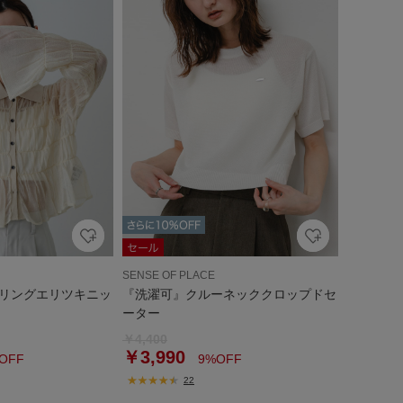
SENSE OF PLACE
リングエリツキニッ
『洗濯可』クルーネッククロップドセ
ーター
￥4,400
￥3,990
OFF
9%OFF
22