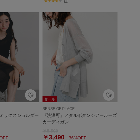
18
SENSE OF PLACE
ミックスショルダー
『洗濯可』メタルボタンシアールーズ
カーディガン
￥5,500
￥3,490
OFF
36%OFF