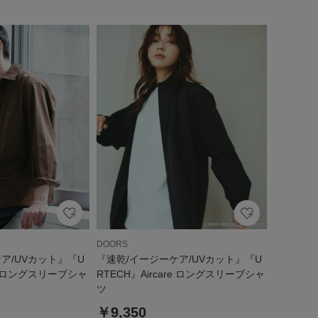
DOORS
ア/UVカット』『U
『速乾/イージーケア/UVカット』『U
re ロングスリーブシャ
RTECH』Aircare ロングスリーブシャ
ツ
￥9,350