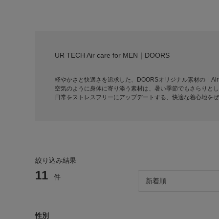
UR TECH Air care for MEN｜DOORS
軽やかさと快適さを追求した、DOORSオリジナル素材の「Air 
空気のように身体に寄り添う素材は、暑い季節でもさらりとし
日常をストレスフリーにアップデートする、快適な着心地をぜ
絞り込み結果
11
件
性別