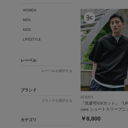
WOMEN
MEN
KIDS
LIFESTYLE
レーベル
レーベルを選択する
ブランド
DOORS
ブランドを選択する
『洗濯可/UVカット』『URT
care ショートスリーブ
￥8,800
カテゴリ