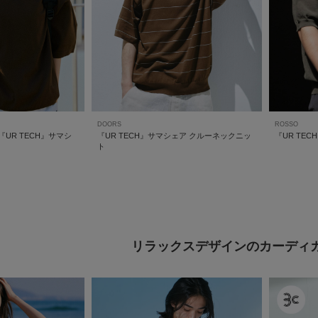
DOORS
ROSSO
UR TECH』サマシ
『UR TECH』サマシェア クルーネックニッ
『UR TEC
ト
リラックスデザインのカーディ