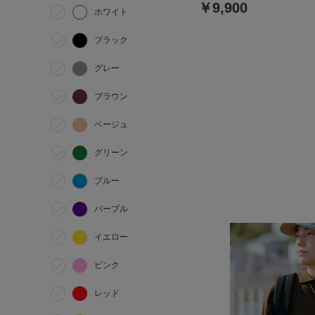
￥9,900
ホワイト
ブラック
グレー
ブラウン
ベージュ
グリーン
ブルー
パープル
イエロー
ピンク
レッド