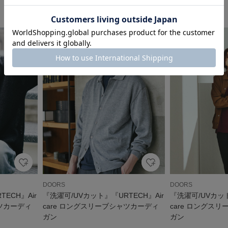
1
DOORS
DOORS
ECH』Air
『洗濯可/UVカット』『URTECH』Air
『洗濯可/UVカット
ャツカーディ
care ロングスリーブシャツカーディ
care ロングス
ガン
ガン