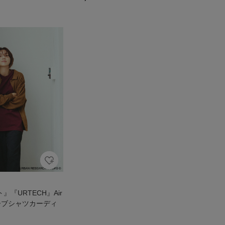
』『URTECH』Air
リーブシャツカーディ