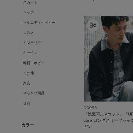
スカート
キッズ
マタニティ・ベビー
コスメ
インテリア
キッチン
雑貨・ホビー
その他
家具
キャンプ用品
食品
DOORS
『洗濯可/UVカット』『URT
care ロングスリーブシ
カラー
ガン