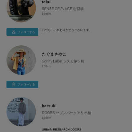
taku
SENSE OF PLACE 心斎橋
165cm
いつもいいねありがとうございます。
フォローする
よろしくお願いいたします。
たぐまさやこ
Sonny Label ラスカ茅ヶ崎
158cm
フォローする
katsuki
DOORS セブンパークアリオ柏
168cm
URBAN RESEARCH DOORS