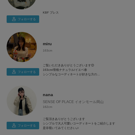
KBF プレス
フォローする
miru
163cm
ご覧いただきありがとうございます😊
163cm/骨格ナチュラル/イエベ春
フォローする
シンプルなコーディネートが好きな方の
参考になれば嬉しいです🌷
よろしくお願いします！
nana
SENSE OF PLACE イオンモール岡山
162cm
ご覧頂きありがとうございます
シンプルで大人可愛いコーディネートをご紹介します
フォローする
是非覗いてみてください𓂂𓏸