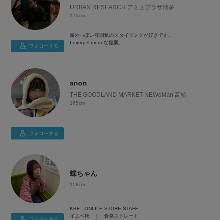
URBAN RESEARCH アミュプラザ博多
170cm
海外っぽい雰囲気のスタイリングが好きです。
Luxury × modeな提案。
フォローする
170cm/60kg
anon
THE GOODLAND MARKET NEWoMan 高輪
165cm
フォローする
蝶ちゃん
158cm
KBF ONLILE STORE STAFF
イエベ秋 ｜ 骨格ストレート
フォローする