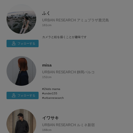
ふく
URBAN RESEARCH アミュプラザ鹿児島
161cm
カメラと絵を描くことが趣味です
フォローする
misa
URBAN RESEARCH 静岡パルコ
152cm
#2kids mama
#under155
フォローする
#urbanresearch
イワサキ
URBAN RESEARCH ルミネ新宿
168cm