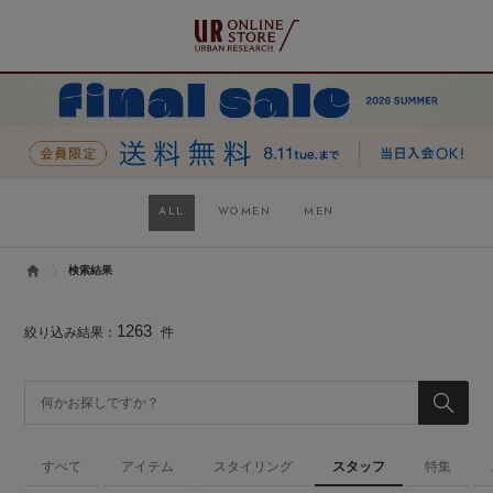
ALL
WOMEN
MEN
検索結果
1263
絞り込み結果：
件
すべて
アイテム
スタイリング
スタッフ
特集