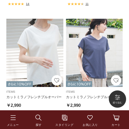
14
11
ITEMS
ITEMS
カットミラノフレンチプルオーバー
カットミラノフレンチプルオーバー
￥2,990
￥2,990
10
3
メニュー
探す
スタイリング
お気に入り
カート