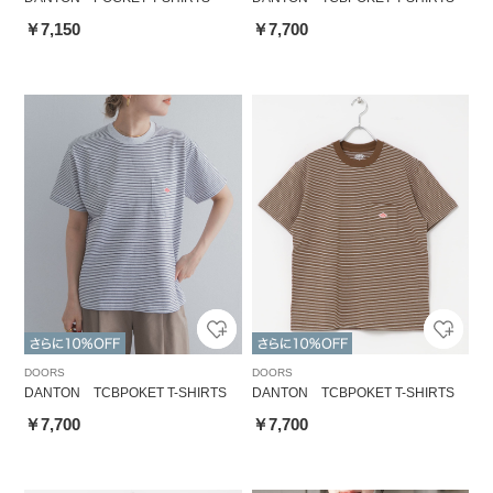
￥7,150
￥7,700
DOORS
DOORS
DANTON TCBPOKET T-SHIRTS
DANTON TCBPOKET T-SHIRTS
￥7,700
￥7,700