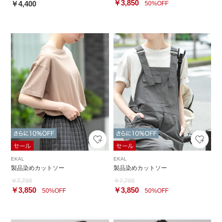
￥3,850
￥4,400
50%OFF
EKAL
EKAL
製品染めカットソー
製品染めカットソー
￥7,700
￥7,700
￥3,850
￥3,850
50%OFF
50%OFF