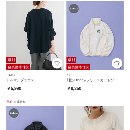
ITEMS
KBF
ドルマンブラウス
別注/Disney/フリースカットソー
￥5,990
￥9,350