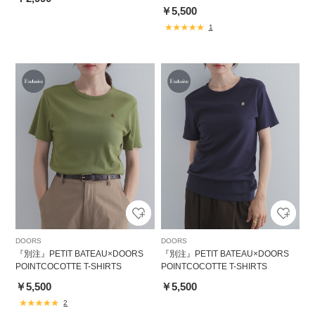
￥5,500
1
DOORS
DOORS
『別注』PETIT BATEAU×DOORS
『別注』PETIT BATEAU×DOORS
POINTCOCOTTE T-SHIRTS
POINTCOCOTTE T-SHIRTS
￥5,500
￥5,500
2