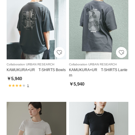
Collaboration URBAN RESEARCH
Collaboration URBAN RESEARCH
KAMUKURA×UR T-SHIRTS Bowls
KAMUKURA×UR T-SHIRTS Lante
rn
￥5,940
￥5,940
1