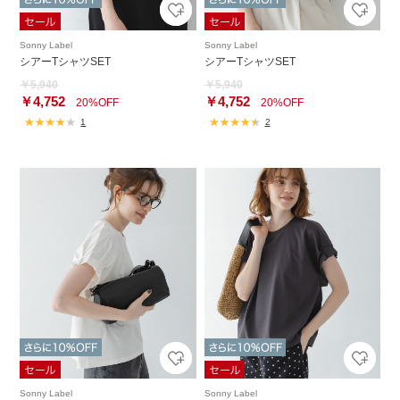
Sonny Label
Sonny Label
シアーTシャツSET
シアーTシャツSET
￥5,940
￥5,940
￥4,752
￥4,752
20%OFF
20%OFF
1
2
Sonny Label
Sonny Label