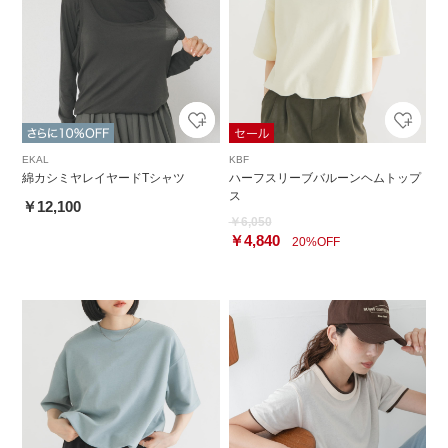
EKAL
KBF
綿カシミヤレイヤードTシャツ
ハーフスリーブバルーンヘムトップ
ス
￥12,100
￥6,050
￥4,840
20%OFF