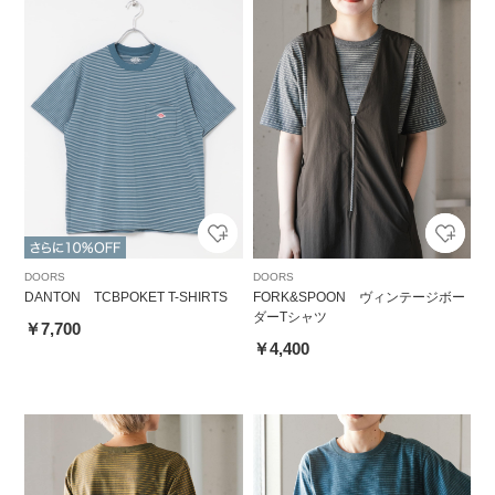
DOORS
DOORS
DANTON TCBPOKET T-SHIRTS
FORK&SPOON ヴィンテージボー
ダーTシャツ
￥7,700
￥4,400