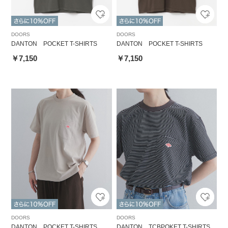
DOORS
DOORS
DANTON POCKET T-SHIRTS
DANTON POCKET T-SHIRTS
￥7,150
￥7,150
DOORS
DOORS
DANTON POCKET T-SHIRTS
DANTON TCBPOKET T-SHIRTS