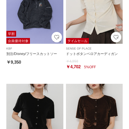
KBF
SENSE OF PLACE
別注/Disney/フリースカットソー
ドットボタンベロアカーディガン
￥4,950
￥9,350
￥4,702
5%OFF