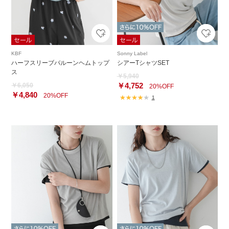
KBF
Sonny Label
ハーフスリーブバルーンヘムトップ
シアーTシャツSET
ス
￥5,940
￥4,752
￥6,050
20%OFF
￥4,840
20%OFF
1