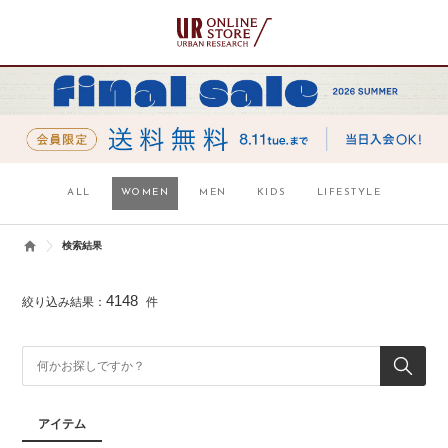
ALL
WOMEN
MEN
KIDS
LIFESTYLE
検索結果
4148
絞り込み結果：
件
アイテム