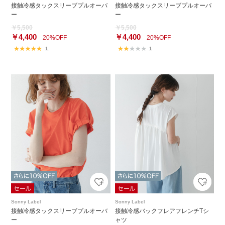
接触冷感タックスリーブプルオーバ
接触冷感タックスリーブプルオーバ
ー
ー
￥5,500
￥5,500
￥4,400
￥4,400
20%OFF
20%OFF
1
1
Sonny Label
Sonny Label
接触冷感タックスリーブプルオーバ
接触冷感バックフレアフレンチTシ
ー
ャツ