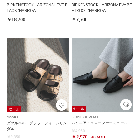
BIRKENSTOCK ARIZONA LEVE B
BIRKENSTOCK ARIZONA EVA BE
LACK (NARROW)
ETROOT (NARROW)
￥18,700
￥7,700
SENSE OF PLACE
DOORS
スクエアトゥローファーミュール
ダブルベルトプラットフォームサン
ダル
￥4,950
￥2,970
￥9,350
40%OFF