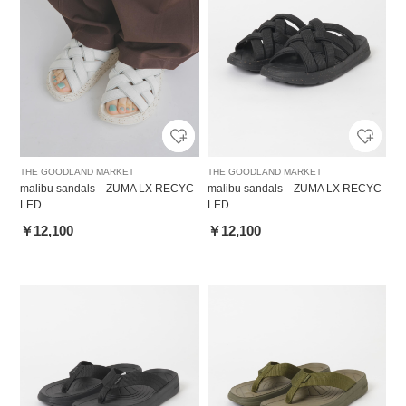
THE GOODLAND MARKET
THE GOODLAND MARKET
malibu sandals ZUMA LX RECYC
malibu sandals ZUMA LX RECYC
LED
LED
￥12,100
￥12,100