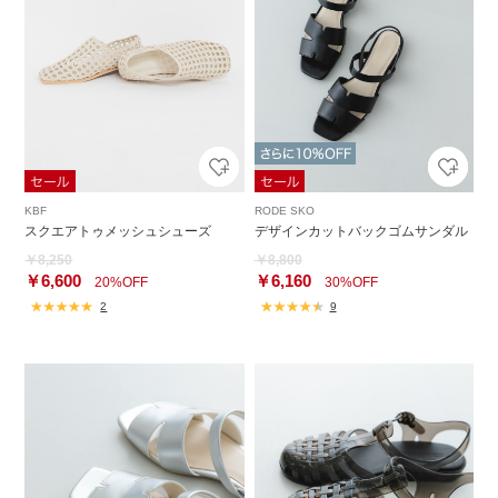
KBF
RODE SKO
スクエアトゥメッシュシューズ
デザインカットバックゴムサンダル
￥8,250
￥8,800
￥6,600
￥6,160
20%OFF
30%OFF
2
9