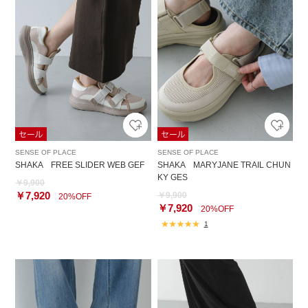
SENSE OF PLACE
SENSE OF PLACE
SHAKA FREE SLIDER WEB GEF
SHAKA MARYJANE TRAIL CHUN
KY GES
￥9,900
￥7,920
￥9,900
20%OFF
￥7,920
20%OFF
1