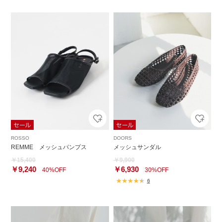
ROSSO
DOORS
REMME メッシュパンプス
メッシュサンダル
￥15,400
￥9,900
￥9,240
￥6,930
40%OFF
30%OFF
6