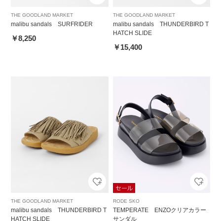
THE GOODLAND MARKET
THE GOODLAND MARKET
malibu sandals SURFRIDER
malibu sandals THUNDERBIRD T
HATCH SLIDE
￥8,250
￥15,400
THE GOODLAND MARKET
RODE SKO
malibu sandals THUNDERBIRD T
TEMPERATE ENZOクリアカラー
HATCH SLIDE
サンダル