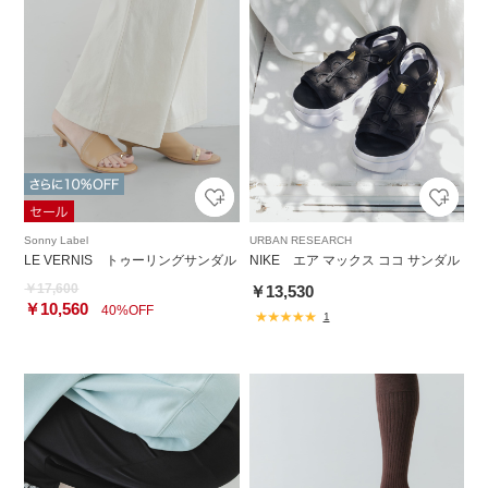
Sonny Label
URBAN RESEARCH
LE VERNIS トゥーリングサンダル
NIKE エア マックス ココ サンダル
￥17,600
￥13,530
￥10,560
40%OFF
1