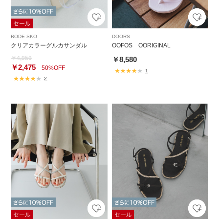
RODE SKO
DOORS
クリアカラーグルカサンダル
OOFOS OORIGINAL
￥4,950
￥8,580
￥2,475
50%OFF
1
2