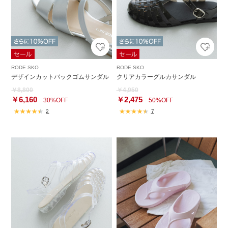
RODE SKO
RODE SKO
デザインカットバックゴムサンダル
クリアカラーグルカサンダル
￥8,800
￥4,950
￥6,160
￥2,475
30%OFF
50%OFF
2
7