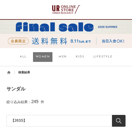
ALL
WOMEN
MEN
KIDS
LIFESTYLE
検索結果
サンダル
249
絞り込み結果：
件