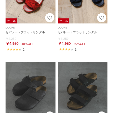
DOORS
DOORS
セパレートフラットサンダル
セパレートフラットサンダル
￥8,250
￥8,250
￥4,950
￥4,950
40%OFF
40%OFF
6
8