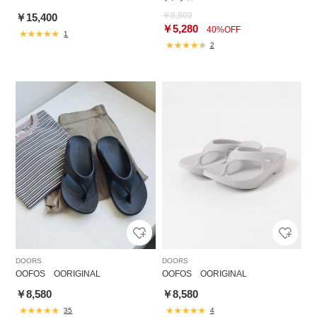
￥8,800
￥15,400
￥5,280
40%OFF
1
2
DOORS
DOORS
OOFOS OORIGINAL
OOFOS OORIGINAL
￥8,580
￥8,580
35
4