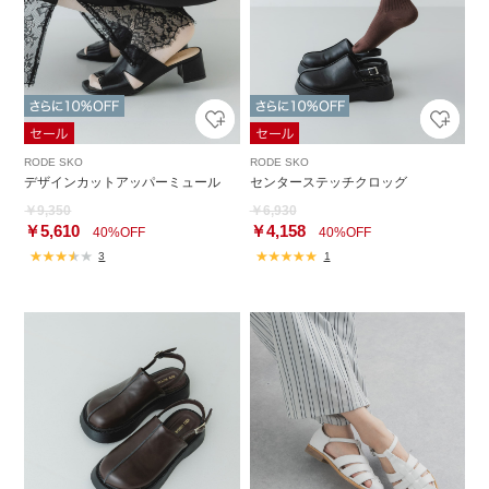
RODE SKO
RODE SKO
デザインカットアッパーミュール
センターステッチクロッグ
￥9,350
￥6,930
￥5,610
￥4,158
40%OFF
40%OFF
3
1