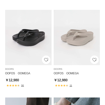
DOORS
DOORS
OOFOS OOMEGA
OOFOS OOMEGA
￥12,980
￥12,980
30
11