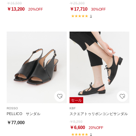
￥16,500
￥25,300
￥13,200
￥17,710
20%OFF
30%OFF
1
ROSSO
KBF
PELLICO サンダル
スクエアトゥリボンコンビサンダル
￥8,250
￥77,000
￥6,600
20%OFF
1