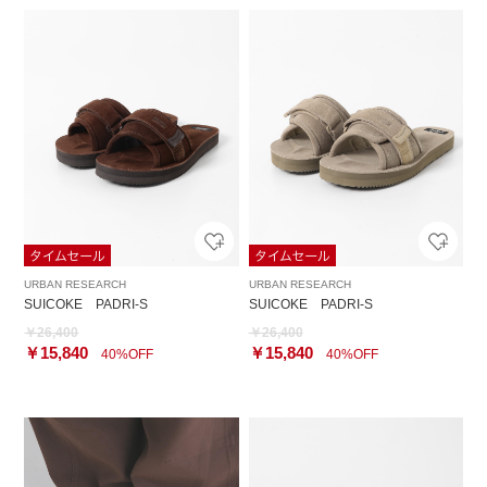
URBAN RESEARCH
URBAN RESEARCH
SUICOKE PADRI-S
SUICOKE PADRI-S
￥26,400
￥26,400
￥15,840
￥15,840
40%OFF
40%OFF