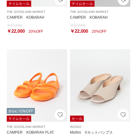
THE GOODLAND MARKET
THE GOODLAND MARKET
CAMPER KOBARAH
CAMPER KOBARAH
￥27,500
￥27,500
￥22,000
￥22,000
20%OFF
20%OFF
THE GOODLAND MARKET
ROSSO
CAMPER KOBARAH FLAT
Mollini Vカットパンプス