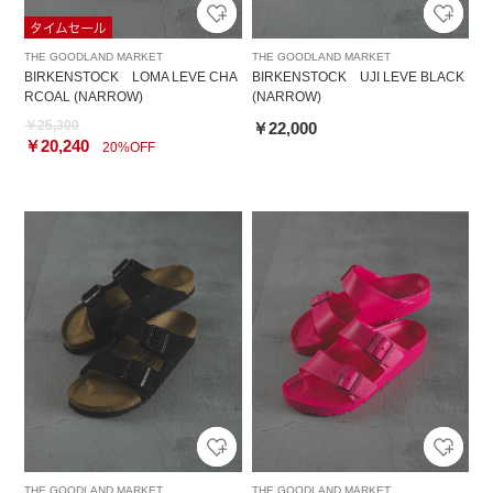
THE GOODLAND MARKET
THE GOODLAND MARKET
BIRKENSTOCK LOMA LEVE CHA
BIRKENSTOCK UJI LEVE BLACK
RCOAL (NARROW)
(NARROW)
￥25,300
￥22,000
￥20,240
20%OFF
THE GOODLAND MARKET
THE GOODLAND MARKET