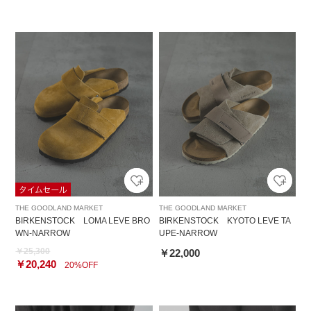
THE GOODLAND MARKET
THE GOODLAND MARKET
BIRKENSTOCK LOMA LEVE BRO
BIRKENSTOCK KYOTO LEVE TA
WN-NARROW
UPE-NARROW
￥25,300
￥22,000
￥20,240
20%OFF