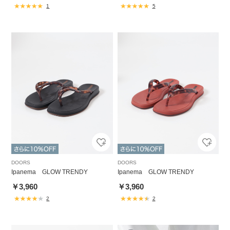
1
5
DOORS
DOORS
Ipanema GLOW TRENDY
Ipanema GLOW TRENDY
￥3,960
￥3,960
2
2