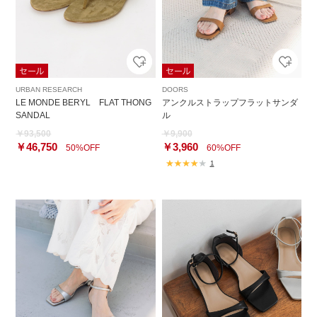
URBAN RESEARCH
DOORS
LE MONDE BERYL FLAT THONG
アンクルストラップフラットサンダ
SANDAL
ル
￥93,500
￥9,900
￥46,750
￥3,960
50%OFF
60%OFF
1