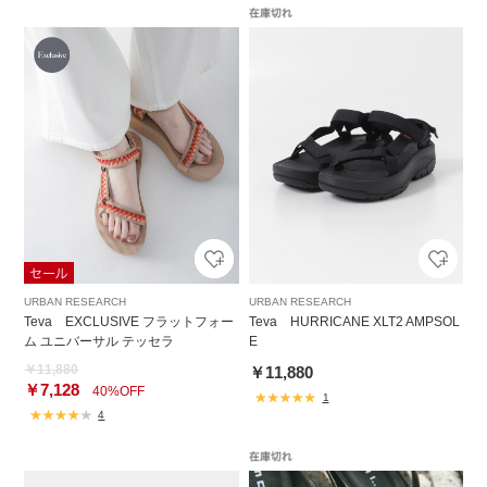
URBAN RESEARCH
URBAN RESEARCH
Teva EXCLUSIVE フラットフォー
Teva HURRICANE XLT2 AMPSOL
ム ユニバーサル テッセラ
E
￥11,880
￥11,880
￥7,128
40%OFF
1
4