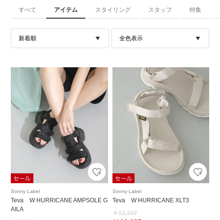
すべて
アイテム
スタイリング
スタッフ
特集
Sonny Label
Sonny Label
Teva W HURRICANE AMPSOLE G
Teva W HURRICANE XLT3
AILA
￥12,100