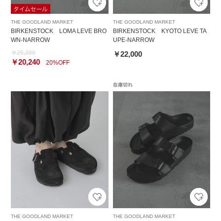
THE GOODLAND MARKET
THE GOODLAND MARKET
BIRKENSTOCK LOMA LEVE BRO
BIRKENSTOCK KYOTO LEVE TA
WN-NARROW
UPE-NARROW
￥25,300
￥22,000
￥20,240
20%OFF
THE GOODLAND MARKET
THE GOODLAND MARKET