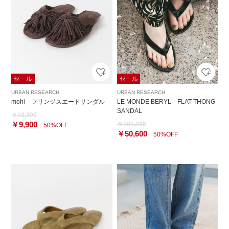
URBAN RESEARCH
URBAN RESEARCH
mohi フリンジスエードサンダル
LE MONDE BERYL FLAT THONG
SANDAL
￥19,800
￥9,900
￥101,200
50%OFF
￥50,600
50%OFF