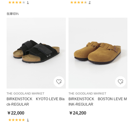
1
2
THE GOODLAND MARKET
THE GOODLAND MARKET
BIRKENSTOCK KYOTO LEVE Bla
BIRKENSTOCK BOSTON LEVE M
ck-REGULAR
INK-REGULAR
￥22,000
￥24,200
1