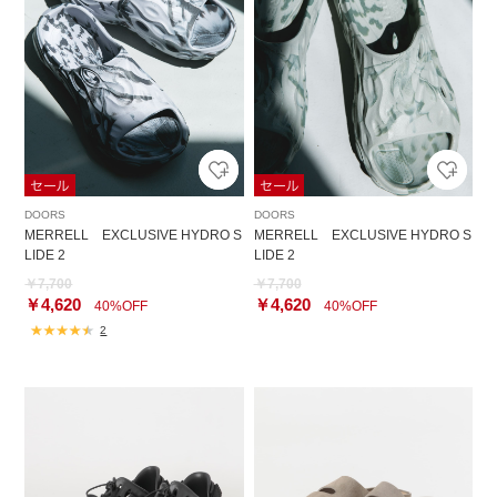
DOORS
DOORS
MERRELL EXCLUSIVE HYDRO S
MERRELL EXCLUSIVE HYDRO S
LIDE 2
LIDE 2
￥7,700
￥7,700
￥4,620
￥4,620
40%OFF
40%OFF
2