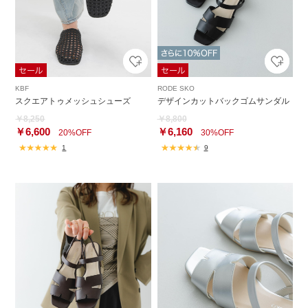
KBF
RODE SKO
スクエアトゥメッシュシューズ
デザインカットバックゴムサンダル
￥8,250
￥8,800
￥6,600
￥6,160
20%OFF
30%OFF
1
9