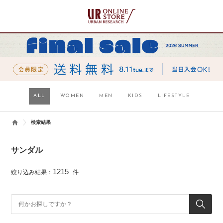
ALL
WOMEN
MEN
KIDS
LIFESTYLE
検索結果
サンダル
1215
絞り込み結果：
件