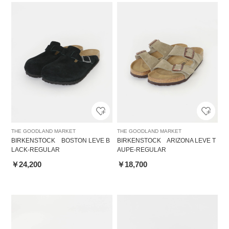
THE GOODLAND MARKET
THE GOODLAND MARKET
BIRKENSTOCK BOSTON LEVE B
BIRKENSTOCK ARIZONA LEVE T
LACK-REGULAR
AUPE-REGULAR
￥24,200
￥18,700