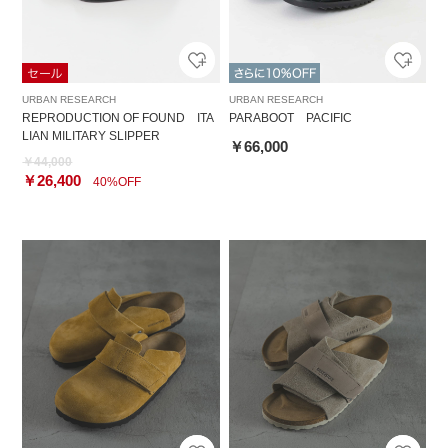
URBAN RESEARCH
URBAN RESEARCH
REPRODUCTION OF FOUND ITA
PARABOOT PACIFIC
LIAN MILITARY SLIPPER
￥66,000
￥44,000
￥26,400
40%OFF