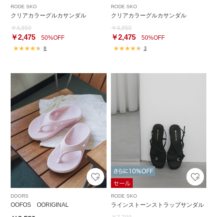
RODE SKO
RODE SKO
クリアカラーグルカサンダル
クリアカラーグルカサンダル
￥4,950
￥4,950
￥2,475
￥2,475
50%OFF
50%OFF
8
3
DOORS
RODE SKO
OOFOS OORIGINAL
ラインストーンストラップサンダル