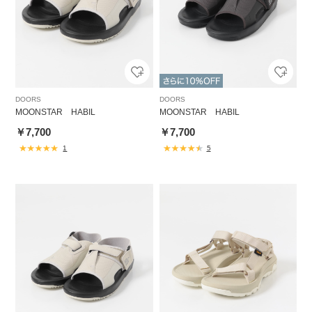
DOORS
DOORS
MOONSTAR HABIL
MOONSTAR HABIL
￥7,700
￥7,700
1
5