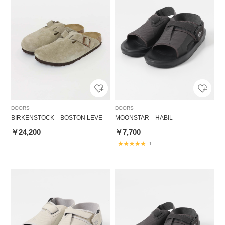
DOORS
DOORS
BIRKENSTOCK BOSTON LEVE
MOONSTAR HABIL
￥24,200
￥7,700
1