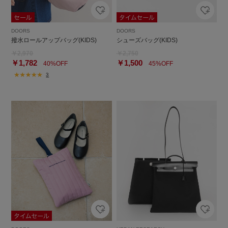
DOORS
DOORS
撥水ロールアップバッグ(KIDS)
シューズバッグ(KIDS)
￥2,970
￥2,750
￥1,782
￥1,500
40%OFF
45%OFF
3