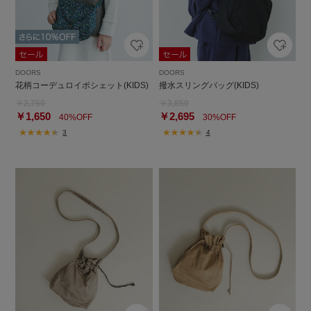
DOORS
DOORS
花柄コーデュロイポシェット(KIDS)
撥水スリングバッグ(KIDS)
￥2,750
￥3,850
￥1,650
￥2,695
40%OFF
30%OFF
3
4