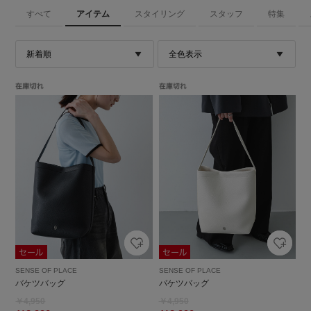
すべて
アイテム
スタイリング
スタッフ
特集
SENSE OF PLACE
SENSE OF PLACE
バケツバッグ
バケツバッグ
￥4,950
￥4,950