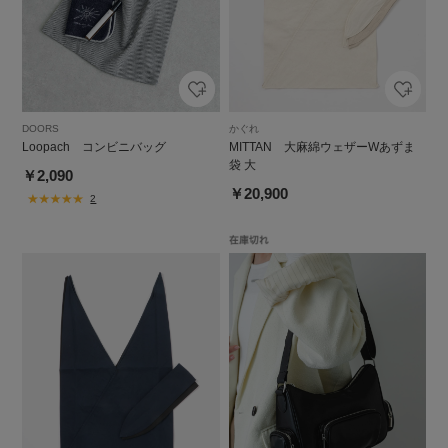
DOORS
かぐれ
Loopach コンビニバッグ
MITTAN 大麻綿ウェザーWあずま
袋 大
￥2,090
￥20,900
2