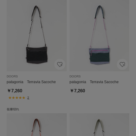
DOORS
DOORS
patagonia Terravia Sacoche
patagonia Terravia Sacoche
￥7,260
￥7,260
2