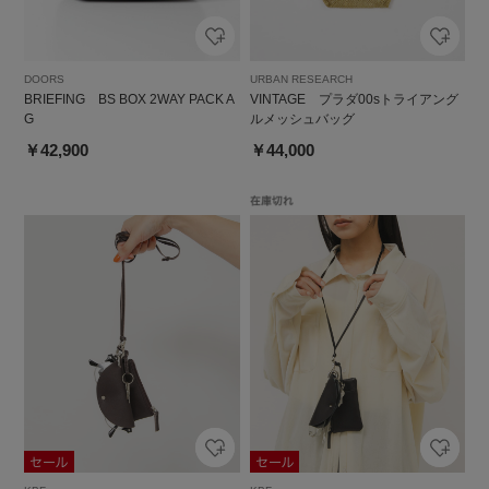
DOORS
URBAN RESEARCH
BRIEFING BS BOX 2WAY PACK A
VINTAGE プラダ00sトライアング
G
ルメッシュバッグ
￥42,900
￥44,000