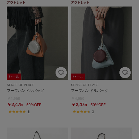
SENSE OF PLACE
SENSE OF PLACE
フープハンドルバッグ
フープハンドルバッグ
￥4,950
￥4,950
￥2,475
￥2,475
50%OFF
50%OFF
8
3