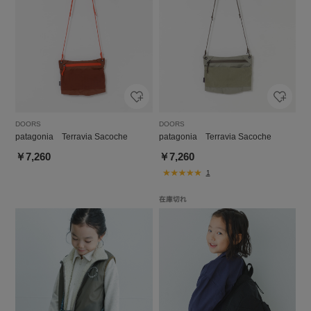
DOORS
DOORS
patagonia Terravia Sacoche
patagonia Terravia Sacoche
￥7,260
￥7,260
1