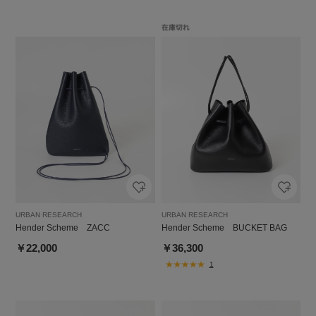
URBAN RESEARCH
URBAN RESEARCH
Hender Scheme ZACC
Hender Scheme BUCKET BAG
￥22,000
￥36,300
1