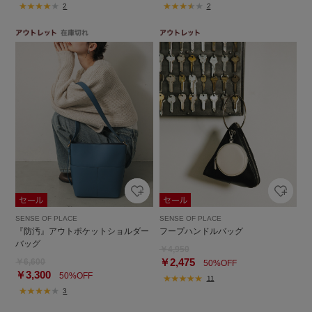
2
2
SENSE OF PLACE
SENSE OF PLACE
『防汚』アウトポケットショルダー
フープハンドルバッグ
バッグ
￥4,950
￥2,475
￥6,600
50%OFF
￥3,300
50%OFF
11
3