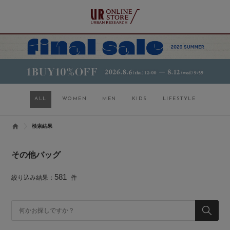
ALL
WOMEN
MEN
KIDS
LIFESTYLE
検索結果
その他バッグ
581
絞り込み結果：
件