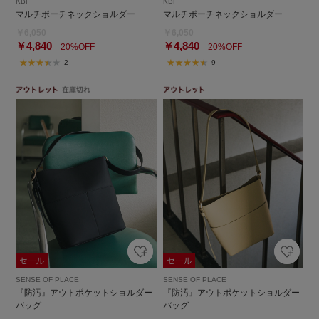
KBF
KBF
マルチポーチネックショルダー
マルチポーチネックショルダー
￥6,050
￥6,050
￥4,840
￥4,840
20%OFF
20%OFF
2
9
SENSE OF PLACE
SENSE OF PLACE
『防汚』アウトポケットショルダー
『防汚』アウトポケットショルダー
バッグ
バッグ