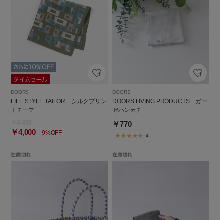
DOORS
DOORS
LIFE STYLE TAILOR シルクプリン
DOORS LIVING PRODUCTS ガー
トチーフ
ゼハンカチ
￥4,400
￥770
￥4,000
9%OFF
4