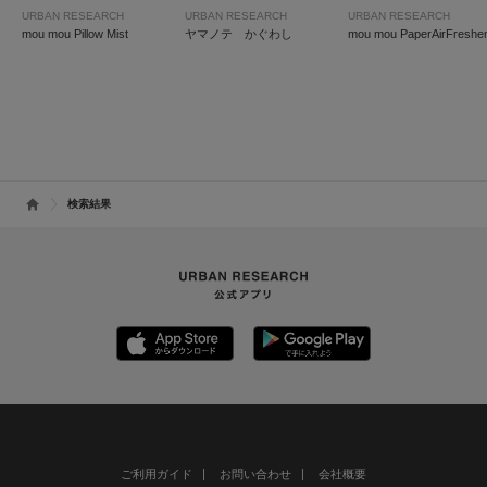
URBAN RESEARCH
URBAN RESEARCH
URBAN RESEARCH
mou mou Pillow Mist
ヤマノテ かぐわし
mou mou PaperAirFreshe
検索結果
ご利用ガイド
お問い合わせ
会社概要