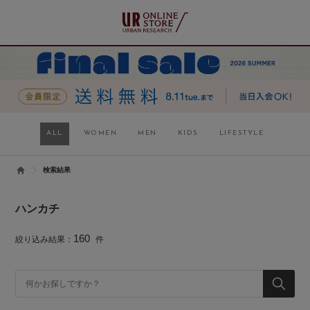
ALL
WOMEN
MEN
KIDS
LIFESTYLE
検索結果
ハンカチ
160
絞り込み結果：
件