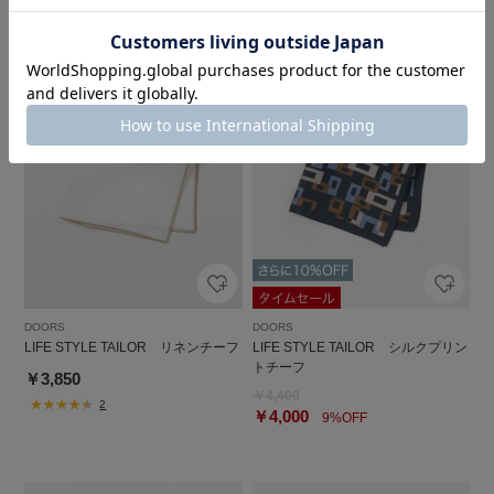
DOORS
DOORS
LIFE STYLE TAILOR リネンチーフ
LIFE STYLE TAILOR シルクプリン
トチーフ
￥3,850
￥4,400
2
￥4,000
9%OFF