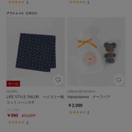
1
1
DOORS
URBAN RESEARCH
LIFE STYLE TAILOR ペイズリー柄
Hipopotamus チーフベア
コットンハンカチ
￥2,090
￥1,650
2
￥990
40%OFF
1