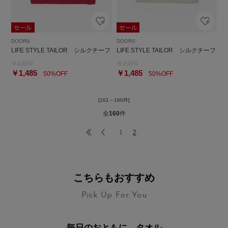
DOORS
DOORS
LIFE STYLE TAILOR シルクチーフ
LIFE STYLE TAILOR シルクチーフ
￥2,970
￥2,970
￥1,485
￥1,485
50%OFF
50%OFF
[101～160件]
全
160
件
1
2
こちらもおすすめ
Pick Up For You
毎日のおともに。タオル