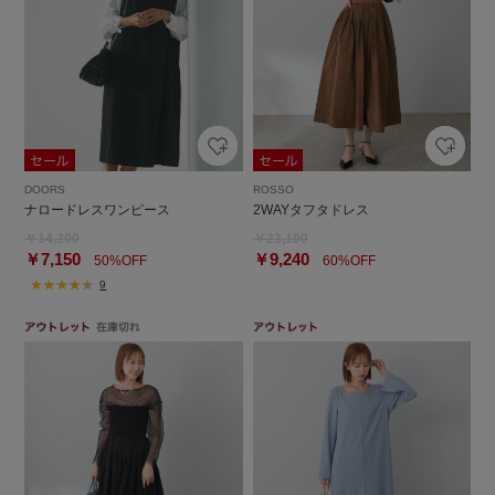
DOORS
ROSSO
ナロードレスワンピース
2WAYタフタドレス
￥14,300
￥23,100
￥7,150
￥9,240
50%OFF
60%OFF
9