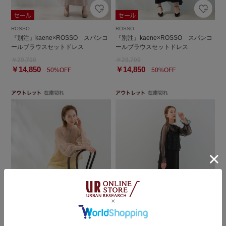
ROSSO
ROSSO
『別注』kaene×ROSSO スパンコ
『別注』kaene×ROSSO スパンコ
ールブラウスセットドレス
ールブラウスセットドレス
￥29,700
￥29,700
￥14,850
￥14,850
50%OFF
50%OFF