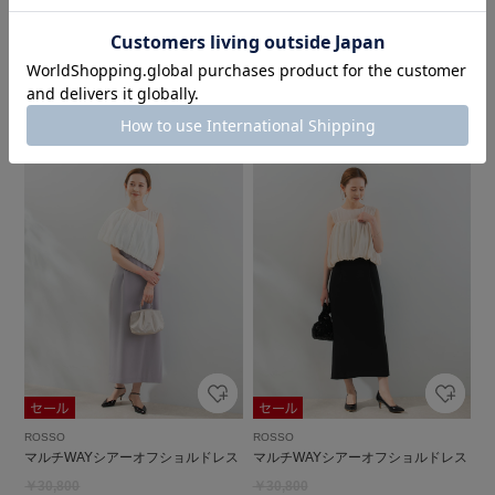
ROSSO
ROSSO
『別注』kaene×ROSSO ラインス
『別注』kaene×ROSSO ラインス
トーンチュールセットドレス
トーンチュールセットドレス
￥29,700
￥29,700
￥14,850
￥14,850
50%OFF
50%OFF
ROSSO
ROSSO
マルチWAYシアーオフショルドレス
マルチWAYシアーオフショルドレス
￥30,800
￥30,800