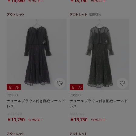
￥14,850
￥13,750
50%OFF
50%OFF
ROSSO
ROSSO
チュールブラウス付き配色レースド
チュールブラウス付き配色レースド
レス
レス
￥27,500
￥27,500
￥13,750
￥13,750
50%OFF
50%OFF