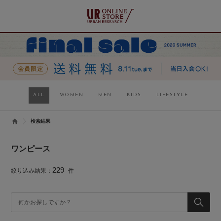
ALL
WOMEN
MEN
KIDS
LIFESTYLE
検索結果
ワンピース
229
絞り込み結果：
件