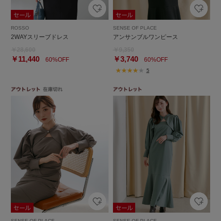
ROSSO
SENSE OF PLACE
2WAYスリーブドレス
アンサンブルワンピース
￥28,600
￥9,350
￥11,440
￥3,740
60%OFF
60%OFF
5
SENSE OF PLACE
SENSE OF PLACE