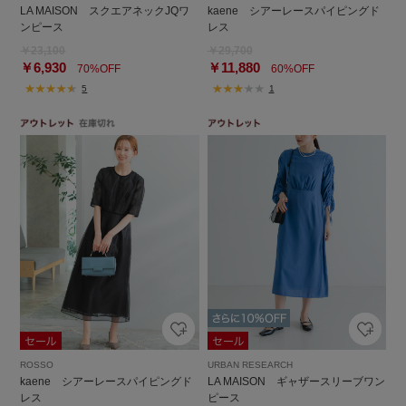
LA MAISON スクエアネックJQワ
kaene シアーレースパイピングド
ンピース
レス
￥23,100
￥29,700
￥6,930
￥11,880
70%OFF
60%OFF
5
1
ROSSO
URBAN RESEARCH
kaene シアーレースパイピングド
LA MAISON ギャザースリーブワン
レス
ピース