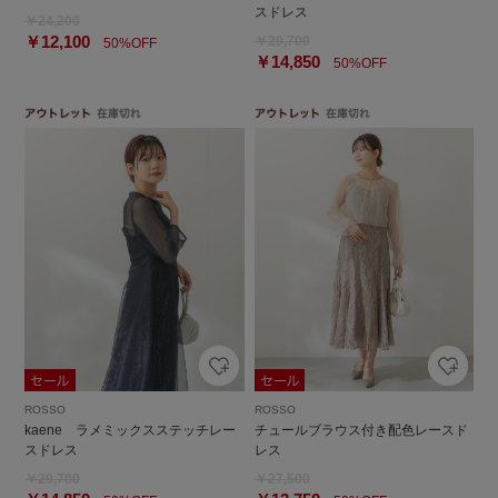
スドレス
￥24,200
￥12,100
￥29,700
50%OFF
￥14,850
50%OFF
ROSSO
ROSSO
kaene ラメミックスステッチレー
チュールブラウス付き配色レースド
スドレス
レス
￥29,700
￥27,500