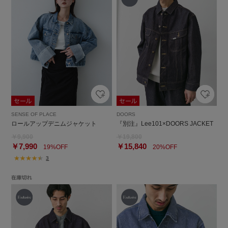
SENSE OF PLACE
DOORS
ロールアップデニムジャケット
『別注』Lee101×DOORS JACKET
￥9,900
￥19,800
￥7,990
￥15,840
19%OFF
20%OFF
3