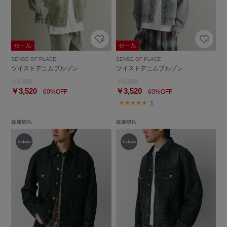
SENSE OF PLACE
SENSE OF PLACE
ツイストデニムブルゾン
ツイストデニムブルゾン
￥8,800
￥8,800
￥3,520
￥3,520
60%OFF
60%OFF
1