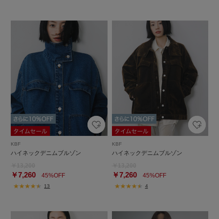
KBF
KBF
ハイネックデニムブルゾン
ハイネックデニムブルゾン
￥13,200
￥13,200
￥7,260
￥7,260
45%OFF
45%OFF
13
4