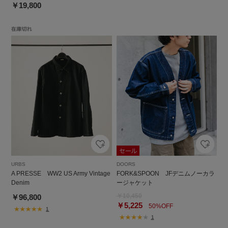
￥19,800
URBS
DOORS
A PRESSE WW2 US Army Vintage
FORK&SPOON JFデニムノーカラ
Denim
ージャケット
￥10,450
￥96,800
￥5,225
50%OFF
1
1