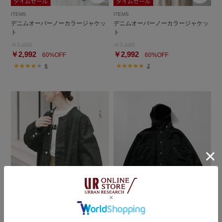
ITEMS
ITEMS
デニムオーバーノーカラージャケッ
デニムオーバーノーカラージャケッ
ト
ト
￥7,480
￥7,480
￥2,992
￥2,992
60%OFF
60%OFF
6
2
ITEMS
URBS