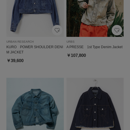
URBAN RESEARCH
URBS
KURO POWER SHOULDER DENI
A PRESSE 1st Type Denim Jacket
M JACKET
￥107,800
￥39,600