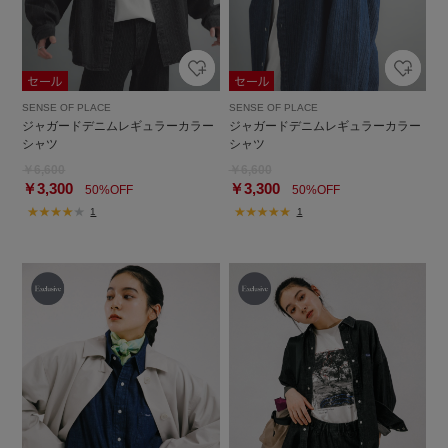
SENSE OF PLACE
SENSE OF PLACE
ジャガードデニムレギュラーカラー
ジャガードデニムレギュラーカラー
シャツ
シャツ
￥6,600
￥6,600
￥3,300
￥3,300
50%OFF
50%OFF
1
1