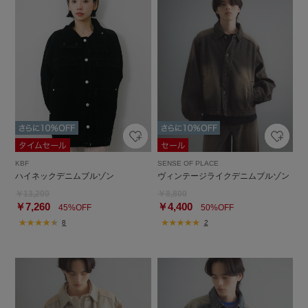
KBF
SENSE OF PLACE
ハイネックデニムブルゾン
ヴィンテージライクデニムブルゾン
￥13,200
￥8,800
￥7,260
￥4,400
45%OFF
50%OFF
8
2