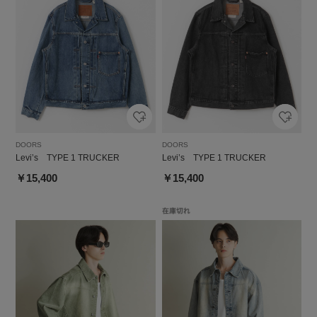
DOORS
DOORS
Levi’s TYPE 1 TRUCKER
Levi’s TYPE 1 TRUCKER
￥15,400
￥15,400