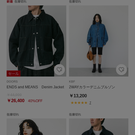
DOORS
KBF
ENDS and MEANS Denim Jacket
2WAYカラーデニムブルゾン
￥44,000
￥13,200
￥26,400
40%OFF
7