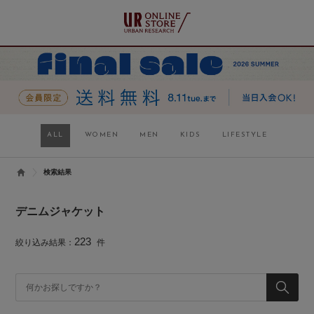
ALL
WOMEN
MEN
KIDS
LIFESTYLE
検索結果
デニムジャケット
223
絞り込み結果：
件