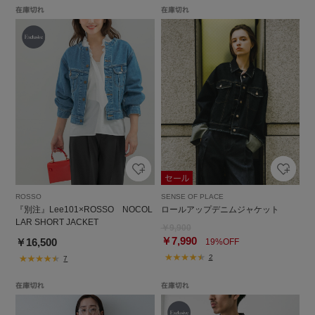
ROSSO
SENSE OF PLACE
『別注』Lee101×ROSSO NOCOL
ロールアップデニムジャケット
LAR SHORT JACKET
￥9,900
￥7,990
￥16,500
19%OFF
2
7