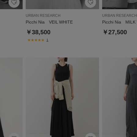
URBAN RESEARCH
URBAN RESEARCH
Picchi Nia VEIL WHITE
Picchi Nia MILK
￥38,500
￥27,500
1