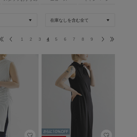
1
2
3
4
5
6
7
8
9