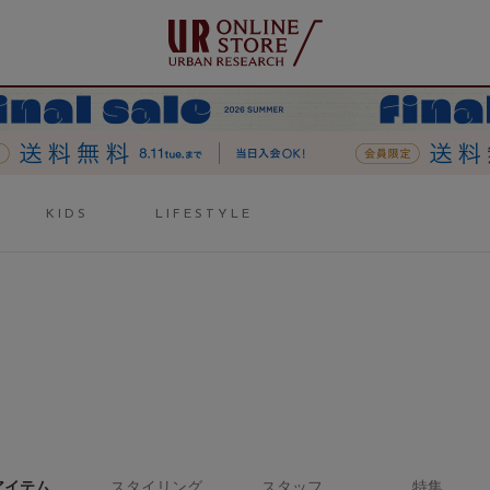
KIDS
LIFESTYLE
アイテム
スタイリング
スタッフ
特集