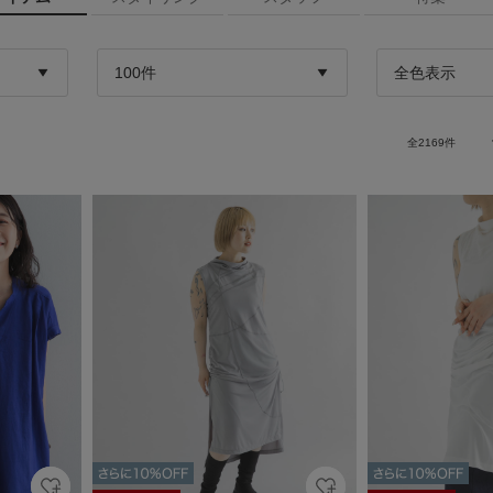
全
2169
件