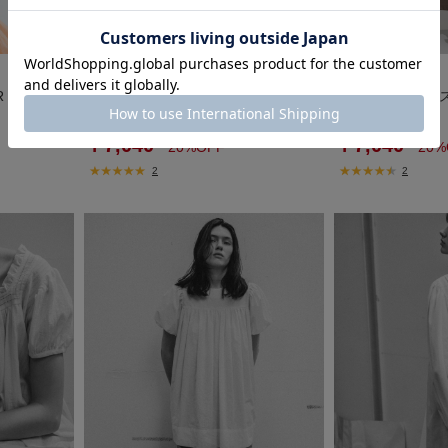
Sonny Label
Sonny Label
 TIERED D
SLAB ワンピース バッグSET
SLAB ワンピース
￥8,800
￥8,800
￥7,040
￥7,040
20%OFF
20%
2
2