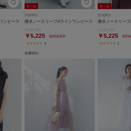
DOORS
DOORS
ワンピース
撥水ノースリーブAラインワンピース
撥水ノースリーブ
￥10,450
￥10,450
￥5,225
￥5,225
50%OFF
50%
4
7