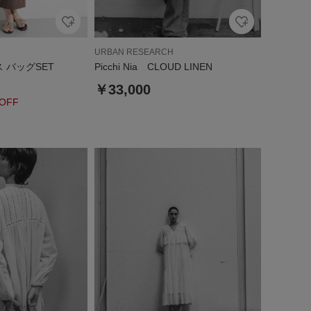
URBAN RESEARCH
 バッグSET
Picchi Nia CLOUD LINEN
￥33,000
OFF