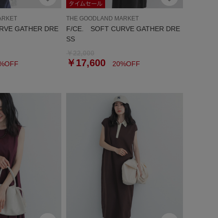
ARKET
THE GOODLAND MARKET
RVE GATHER DRE
F/CE. SOFT CURVE GATHER DRE
SS
￥22,000
￥17,600
%OFF
20%OFF