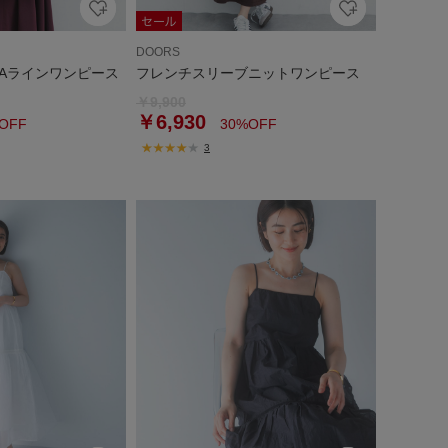
DOORS
Aラインワンピース
フレンチスリーブニットワンピース
￥9,900
￥6,930
OFF
30%OFF
3