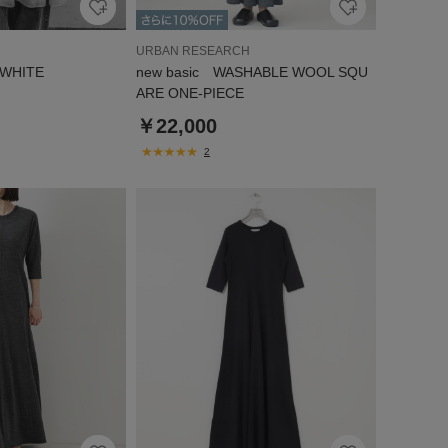
URBAN RESEARCH
 WHITE
new basic WASHABLE WOOL SQU
ARE ONE-PIECE
￥22,000
2