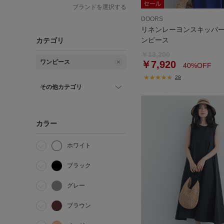
ブランドを選択する
DOORS
リネンレーヨンスキッパ
ンピース
カテゴリ
￥13,200
ワンピース
￥7,920
40%OFF
29
その他カテゴリ
カラー
ホワイト
ブラック
グレー
ブラウン