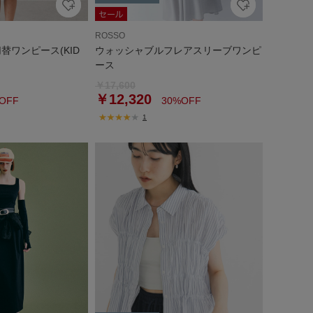
ROSSO
替ワンピース(KID
ウォッシャブルフレアスリーブワンピ
ース
￥17,600
￥12,320
OFF
30%OFF
1