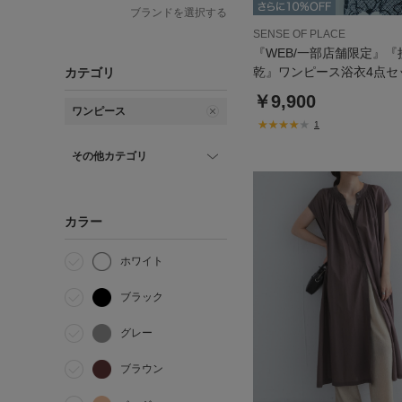
ブランドを選択する
SENSE OF PLACE
『WEB/一部店舗限定』『
乾』ワンピース浴衣4点セ
カテゴリ
￥9,900
ワンピース
1
その他カテゴリ
カラー
ホワイト
ブラック
グレー
ブラウン