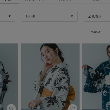
全
2169
件