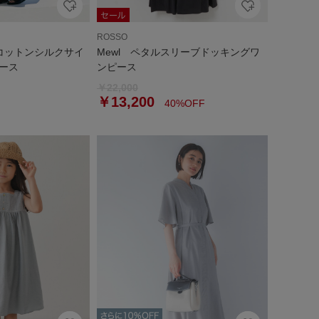
ROSSO
コットンシルクサイ
Mewl ペタルスリーブドッキングワ
ース
ンピース
￥22,000
￥13,200
40%OFF