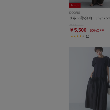
DOORS
リネン混5分袖ミディワン
￥11,000
￥5,500
50%OFF
12