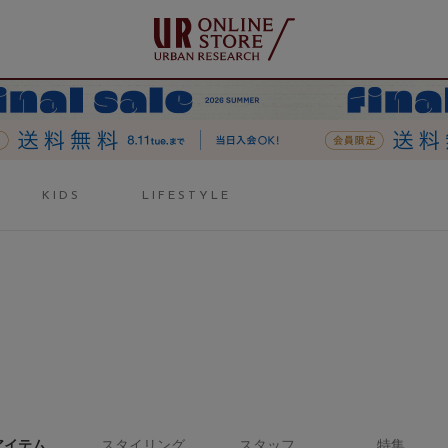
KIDS
LIFESTYLE
アイテム
スタイリング
スタッフ
特集