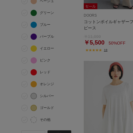
ベージュ
グリーン
DOORS
コットンボイルギャザー
ブルー
ピース
￥11,000
パープル
￥5,500
50%OFF
イエロー
18
ピンク
レッド
オレンジ
シルバー
ゴールド
その他