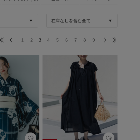
1
2
3
4
5
6
7
8
9