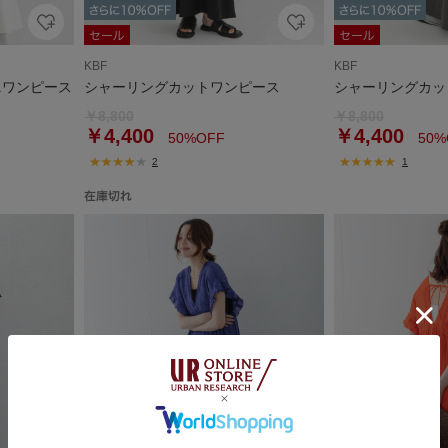
KBF
KBF
ニワンピース
シャーリングカットワンピース
シャーリングカッ
￥8,800
￥8,800
￥4,400
￥4,400
50%OFF
50%
2
1