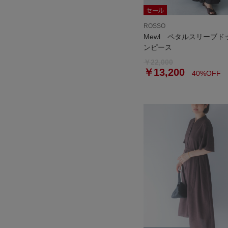
ROSSO
Mewl ペタルスリーブド
ンピース
￥22,000
￥13,200
40%OFF