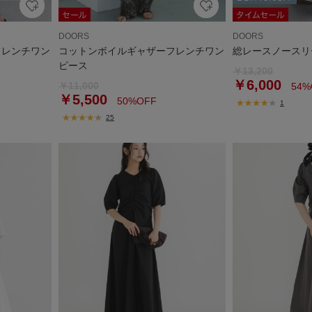
DOORS
DOORS
フレンチワン
コットンボイルギャザーフレンチワン
総レースノースリ
ピース
￥13,200
￥6,000
￥11,000
54%
￥5,500
50%OFF
1
25