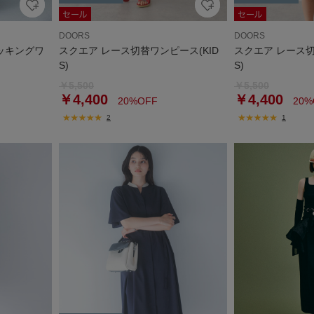
DOORS
DOORS
ッキングワ
スクエア レース切替ワンピース(KID
スクエア レース切
S)
S)
￥5,500
￥5,500
￥4,400
￥4,400
20%OFF
20%
2
1