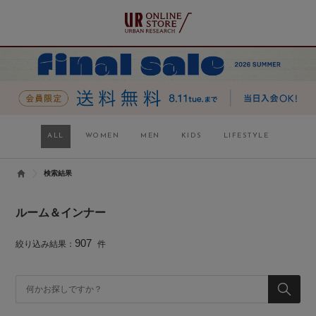
ALL
WOMEN
MEN
KIDS
LIFESTYLE
検索結果
ルーム＆インナー
907
絞り込み結果：
件