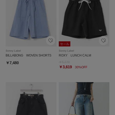
Sonny Label
Sonny Label
BILLABONG WOVEN SHORTS
ROXY LUNCH CALM
￥5,170
￥7,480
￥3,619
30%OFF