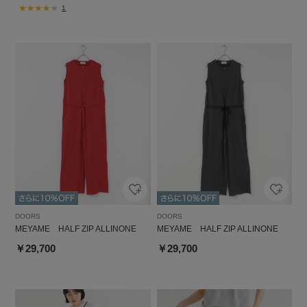
1
DOORS
DOORS
MEYAME HALF ZIP ALLINONE
MEYAME HALF ZIP ALLINONE
￥29,700
￥29,700