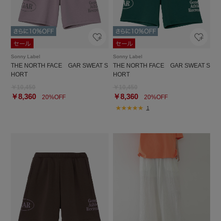
Sonny Label
Sonny Label
THE NORTH FACE GAR SWEAT S
THE NORTH FACE GAR SWEAT S
HORT
HORT
￥10,450
￥10,450
￥8,360
￥8,360
20%OFF
20%OFF
1