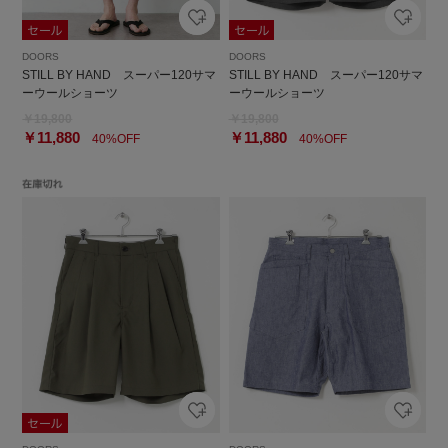
DOORS
DOORS
STILL BY HAND スーパー120サマ
STILL BY HAND スーパー120サマ
ーウールショーツ
ーウールショーツ
￥19,800
￥19,800
￥11,880
￥11,880
40%OFF
40%OFF