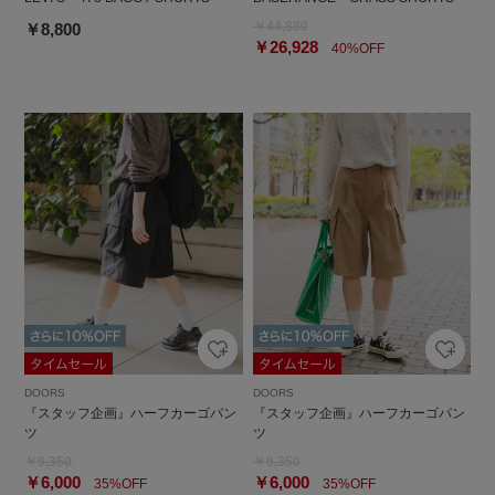
￥44,880
￥8,800
￥26,928
40%OFF
DOORS
DOORS
『スタッフ企画』ハーフカーゴパン
『スタッフ企画』ハーフカーゴパン
ツ
ツ
￥9,350
￥9,350
￥6,000
￥6,000
35%OFF
35%OFF