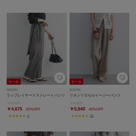
DOORS
DOORS
ラップレイヤードストレートパンツ
リネンリヨセルイージーパンツ
￥9,350
￥9,900
￥4,675
￥5,940
50%OFF
40%OFF
2
21