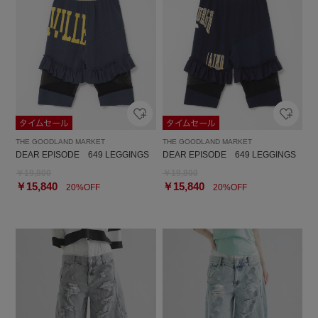
THE GOODLAND MARKET
THE GOODLAND MARKET
DEAR EPISODE 649 LEGGINGS
DEAR EPISODE 649 LEGGINGS
￥19,800
￥19,800
￥15,840
￥15,840
20%OFF
20%OFF