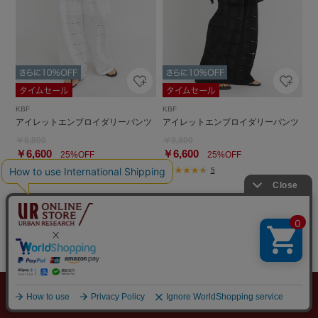
KBF
KBF
アイレットエンブロイダリーパンツ
アイレットエンブロイダリーパンツ
￥8,800
￥8,800
￥6,600
￥6,600
25%OFF
25%OFF
5
メニュー
探す
スタイリング
お気に入り
カート