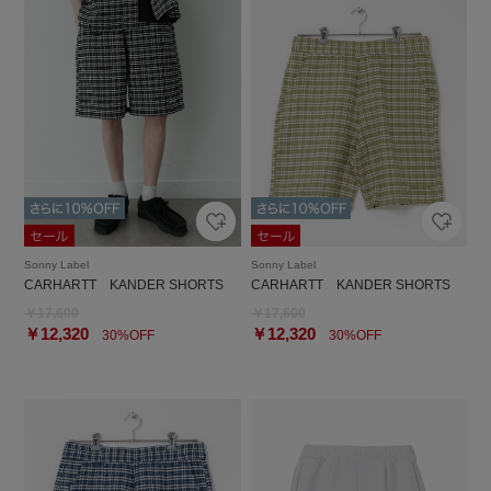
Sonny Label
Sonny Label
CARHARTT KANDER SHORTS
CARHARTT KANDER SHORTS
￥17,600
￥17,600
￥12,320
￥12,320
30%OFF
30%OFF