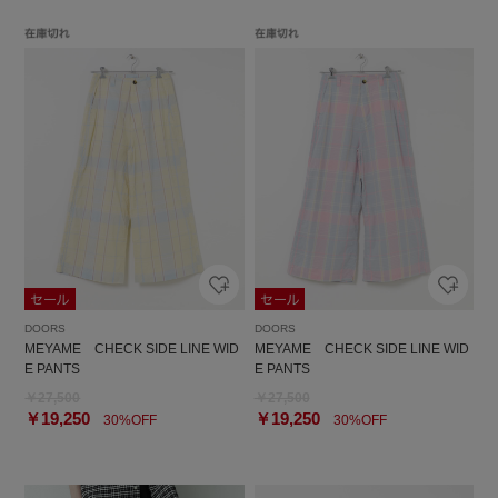
DOORS
DOORS
MEYAME CHECK SIDE LINE WID
MEYAME CHECK SIDE LINE WID
E PANTS
E PANTS
￥27,500
￥27,500
￥19,250
￥19,250
30%OFF
30%OFF