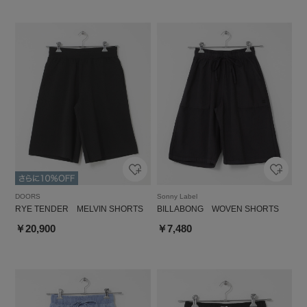
DOORS
Sonny Label
RYE TENDER MELVIN SHORTS
BILLABONG WOVEN SHORTS
￥20,900
￥7,480