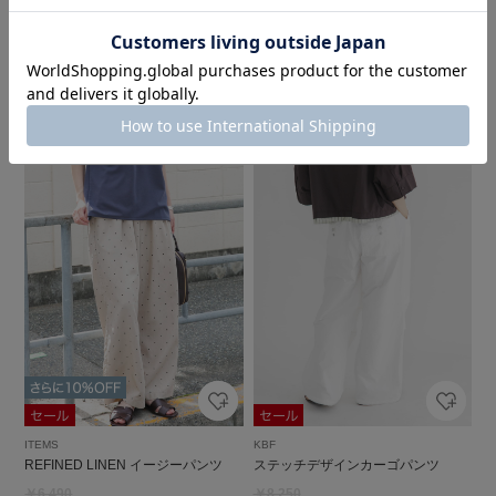
ITEMS
ITEMS
REFINED LINEN イージーパンツ
REFINED LINEN イージーパンツ
￥6,490
￥6,490
￥3,894
￥3,894
40%OFF
40%OFF
4
4
ITEMS
KBF
REFINED LINEN イージーパンツ
ステッチデザインカーゴパンツ
￥6,490
￥8,250