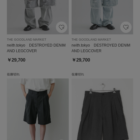
THE GOODLAND MARKET
THE GOODLAND MARKET
neith.tokyo DESTROYED DENIM
neith.tokyo DESTROYED DENIM
AND LEGCOVER
AND LEGCOVER
￥29,700
￥29,700