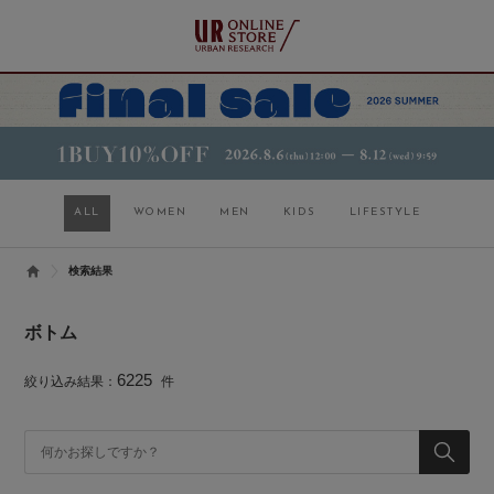
ALL
WOMEN
MEN
KIDS
LIFESTYLE
検索結果
ボトム
6225
絞り込み結果：
件