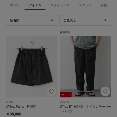
すべて
アイテム
スタイリング
スタッフ
特集
URBS
DOORS
Willow Pants P-007
STILL BY HAND ナイロンテーパー
ドパンツ
￥88,000