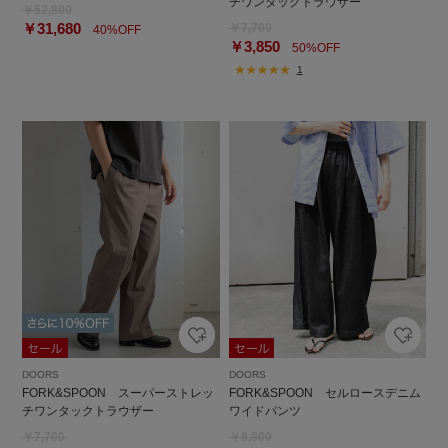
チワンタックトラウザー
￥52,800
￥31,680
￥7,700
40%OFF
￥3,850
50%OFF
1
DOORS
DOORS
FORK&SPOON スーパーストレッ
FORK&SPOON セルロースデニム
チワンタックトラウザー
ワイドパンツ
￥7,700
￥8,800