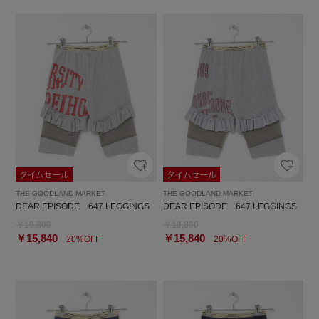
THE GOODLAND MARKET
THE GOODLAND MARKET
DEAR EPISODE 647 LEGGINGS
DEAR EPISODE 647 LEGGINGS
￥19,800
￥19,800
￥15,840
￥15,840
20%OFF
20%OFF