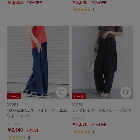
￥3,850
￥2,640
50%OFF
70%OFF
8
DOORS
DOORS
FORK&SPOON セルロースデニム
ラップレイヤードストレートパンツ
ワイドパンツ
￥9,350
￥4,675
￥8,800
50%OFF
￥2,640
70%OFF
1
3