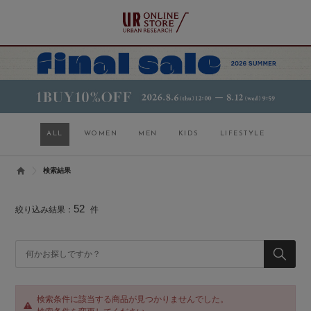
ALL
WOMEN
MEN
KIDS
LIFESTYLE
検索結果
52
絞り込み結果：
件
検索条件に該当する商品が見つかりませんでした。