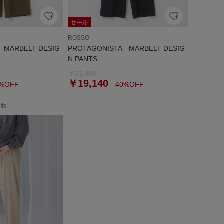
ROSSO
 MARBELT DESIG
PROTAGONISTA MARBELT DESIG
N PANTS
￥31,900
￥19,140
%OFF
40%OFF