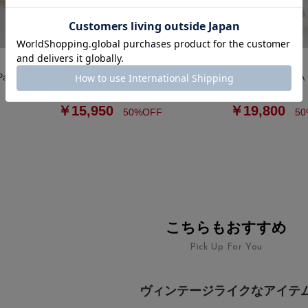
ROSSO
ROSSO
ants
PROTAGONISTA Linen Pants
PROTAGONISTA S
￥31,900
￥39,600
￥15,950
￥19,800
50%OFF
50
こちらもおすすめ
Pick Up For You
ヴィンテージライクなアイテ