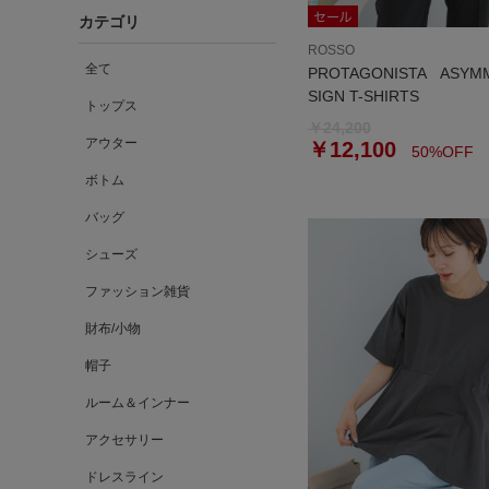
カテゴリ
ROSSO
全て
PROTAGONISTA ASYM
SIGN T-SHIRTS
トップス
￥24,200
アウター
￥12,100
50%OFF
ボトム
バッグ
シューズ
ファッション雑貨
財布/小物
帽子
ルーム＆インナー
アクセサリー
ドレスライン