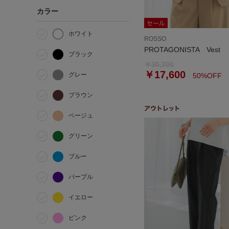
カラー
ホワイト
ROSSO
PROTAGONISTA Vest
ブラック
￥35,200
￥17,600
グレー
50%OFF
ブラウン
ベージュ
グリーン
ブルー
パープル
イエロー
ピンク