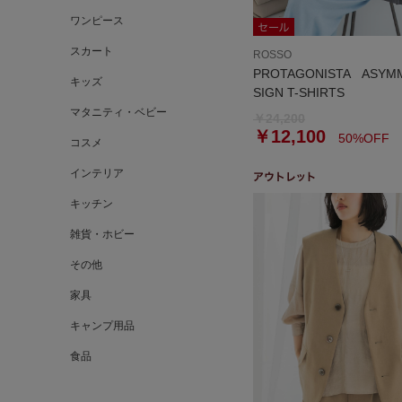
ワンピース
スカート
ROSSO
PROTAGONISTA ASYM
キッズ
SIGN T-SHIRTS
マタニティ・ベビー
￥24,200
￥12,100
50%OFF
コスメ
インテリア
キッチン
雑貨・ホビー
その他
家具
キャンプ用品
食品