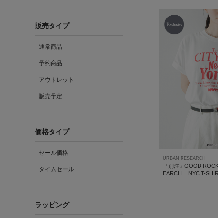
販売タイプ
通常商品
予約商品
アウトレット
販売予定
価格タイプ
セール価格
URBAN RESEARCH
『別注』GOOD ROCK 
タイムセール
EARCH NYC T-SHI
ラッピング