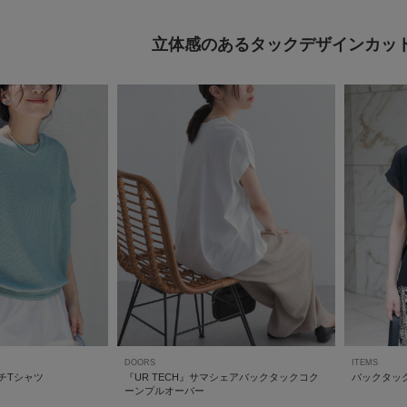
立体感のあるタックデザインカッ
DOORS
ITEMS
チTシャツ
『UR TECH』サマシェアバックタックコク
バックタッ
ーンプルオーバー