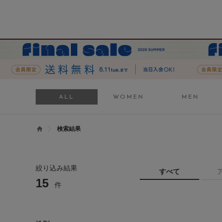
ALL
WOMEN
MEN
検索結果
絞り込み結果
すべて
15
件