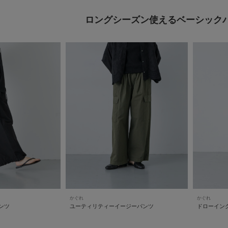
ロングシーズン使えるベーシック
かぐれ
かぐれ
ンツ
ユーティリティーイージーパンツ
ドローイン