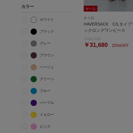
カラー
かぐれ
ホワイト
HAVERSACK C/Lタイ
ックロングワンピース
ブラック
￥39,600
グレー
￥31,680
20%OFF
ブラウン
ベージュ
グリーン
ブルー
パープル
イエロー
ピンク