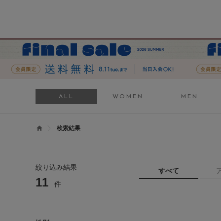
ALL
WOMEN
MEN
検索結果
絞り込み結果
すべて
11
件