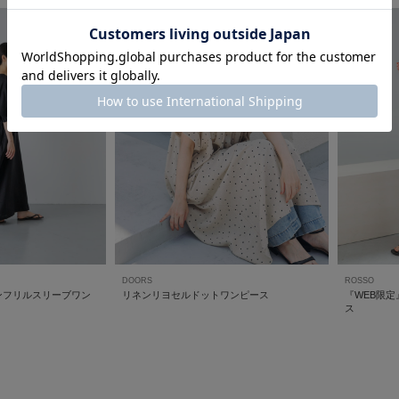
DOORS
ROSSO
ンフリルスリーブワン
リネンリヨセルドットワンピース
『WEB限
ス