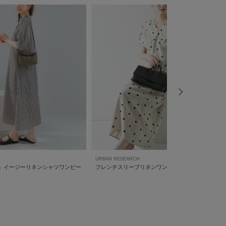
URBAN RESEARCH
D
定』イージーリネンシャツワンピー
フレンチスリーブリネンワンピース