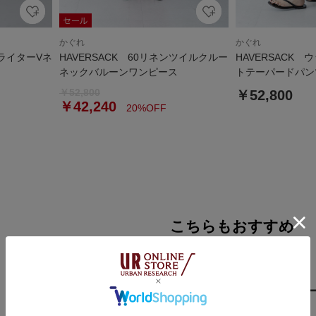
かぐれ
かぐれ
プライターVネ
HAVERSACK 60リネンツイルクルー
HAVERSACK
ネックバルーンワンピース
トテーパードパン
￥52,800
￥52,800
￥42,240
20%OFF
こちらもおすすめ
Pick Up For You
リネン・リネンライクのワンピ