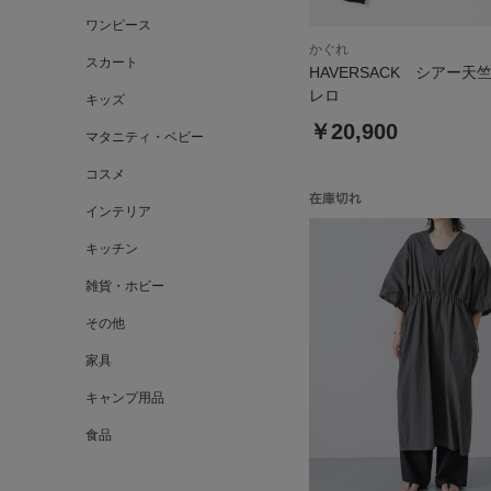
ワンピース
かぐれ
スカート
HAVERSACK シアー天
レロ
キッズ
￥20,900
マタニティ・ベビー
コスメ
インテリア
キッチン
雑貨・ホビー
その他
家具
キャンプ用品
食品