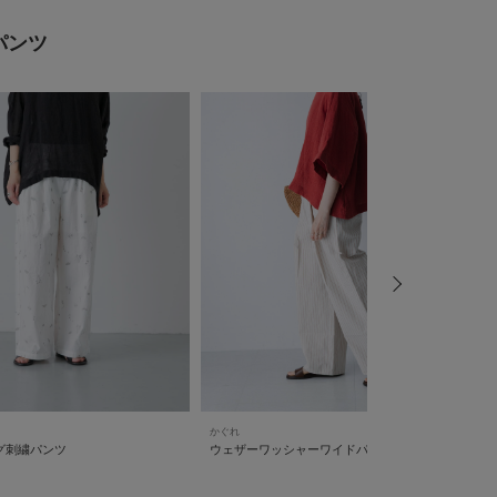
パンツ
かぐれ
か
グ刺繍パンツ
ウェザーワッシャーワイドパンツ