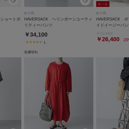
かぐれ
かぐれ
竺ショートボ
HAVERSACK ヘリンボーンユーティ
HAVERSACK
リティーパンツ
イドイージーパン
￥33,000
￥34,100
￥26,400
20
1