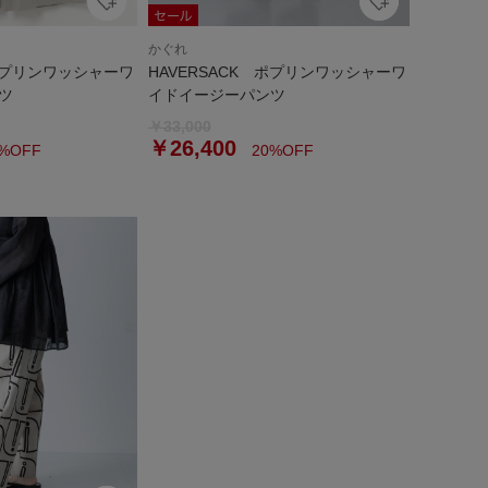
かぐれ
 ポプリンワッシャーワ
HAVERSACK ポプリンワッシャーワ
ツ
イドイージーパンツ
￥33,000
￥26,400
%OFF
20%OFF