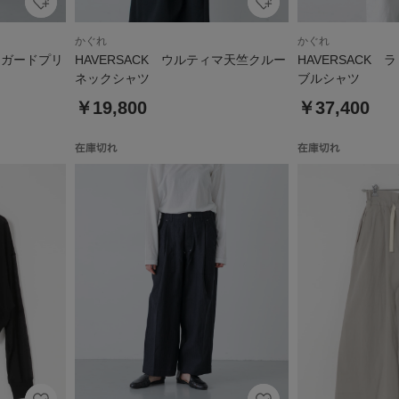
かぐれ
かぐれ
ャガードプリ
HAVERSACK ウルティマ天竺クルー
HAVERSACK
ネックシャツ
ブルシャツ
￥19,800
￥37,400