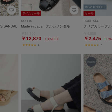
DOORS
RODE SKO
S SANDAL
Made in Japan グルカサンダル
クリアカラーグル
￥14,300
￥4,950
￥12,870
￥2,475
10%OFF
50%
1
7