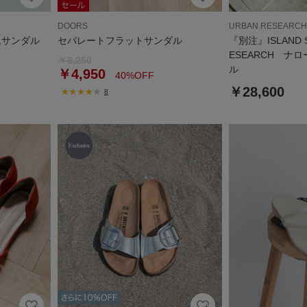
DOORS
URBAN RESEARCH
ムサンダル
セパレートフラットサンダル
『別注』ISLAND S
ESEARCH ナ
￥8,250
ル
￥4,950
40%OFF
￥28,600
8