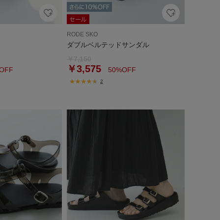
RODE SKO
ダブルベルテッドサンダル
￥7,150
￥3,575
OFF
50%OFF
2