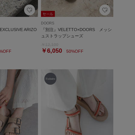
DOORS
XCLUSIVE ARIZO
『別注』VELETTO×DOORS メッシ
ュストラップシューズ
￥12,100
￥6,050
%OFF
50%OFF