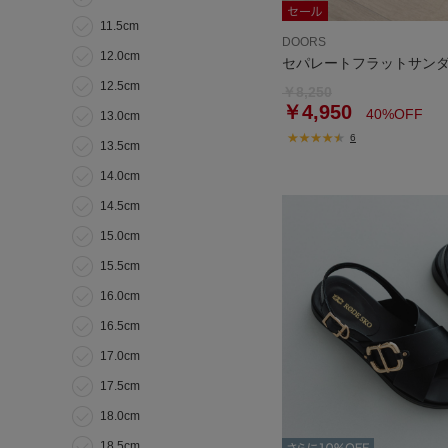
11.5cm
DOORS
12.0cm
セパレートフラットサン
12.5cm
￥8,250
￥4,950
40%OFF
13.0cm
6
13.5cm
14.0cm
14.5cm
15.0cm
15.5cm
16.0cm
16.5cm
17.0cm
17.5cm
18.0cm
18.5cm