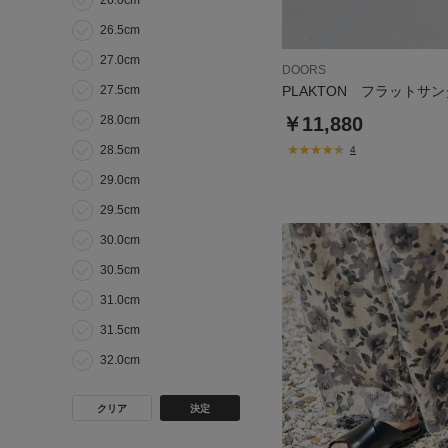
26.0cm
26.5cm
27.0cm
DOORS
27.5cm
PLAKTON フラットサ
28.0cm
￥11,880
28.5cm
4
29.0cm
29.5cm
30.0cm
30.5cm
31.0cm
31.5cm
32.0cm
クリア
決定