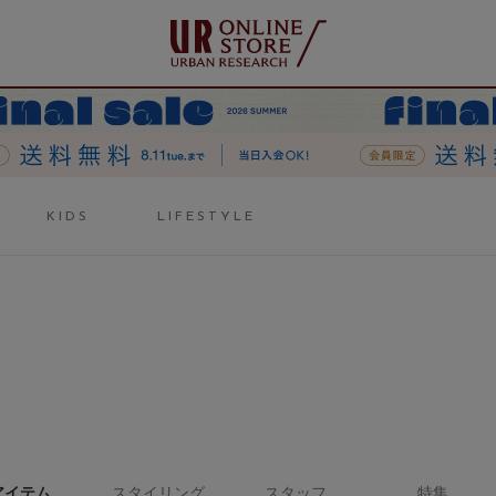
KIDS
LIFESTYLE
アイテム
スタイリング
スタッフ
特集