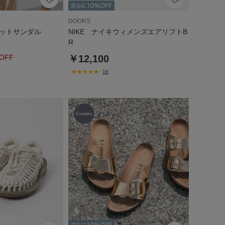
DOORS
ットサンダル
NIKE ナイキウィメンズエアリフトB
R
OFF
￥12,100
16