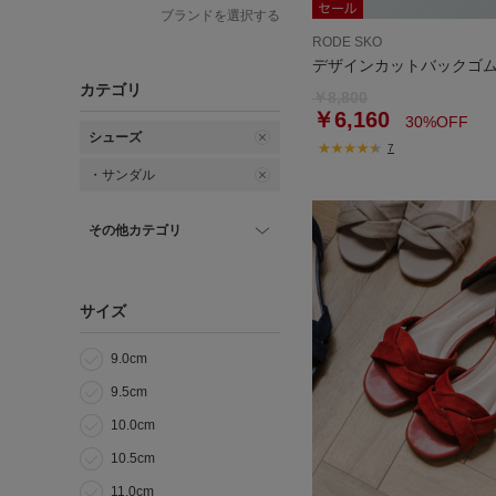
ブランドを選択する
RODE SKO
デザインカットバックゴ
カテゴリ
￥8,800
￥6,160
30%OFF
シューズ
7
・サンダル
その他カテゴリ
サイズ
9.0cm
9.5cm
10.0cm
10.5cm
11.0cm