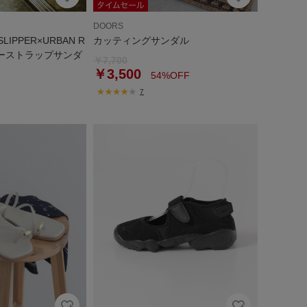
DOORS
LIPPER×URBAN R
カッティングサンダル
ローストラップサンダ
￥7,700
￥3,500
54%OFF
7