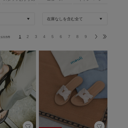
1
2
3
4
5
6
7
8
9
全
1215
件