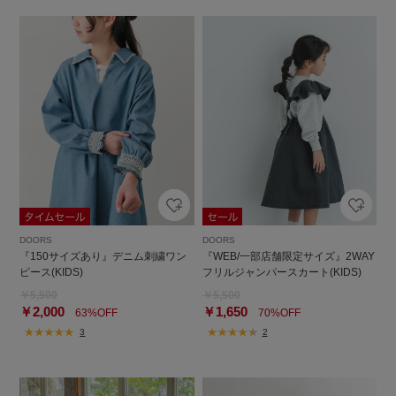
DOORS
DOORS
『150サイズあり』デニム刺繍ワン
『WEB/一部店舗限定サイズ』2WAY
ピース(KIDS)
フリルジャンパースカート(KIDS)
￥5,500
￥5,500
￥2,000
￥1,650
63%OFF
70%OFF
3
2