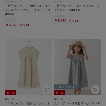
DOORS
DOORS
『親子リンク』『150サイズ』コッ
『親子リンク』リネンリヨセルドッ
トンボイルパフスリーブワンピース
トワンピース(KIDS)
(KIDS)
￥6,600
￥5,280
￥7,150
20%OFF
￥3,575
50%OFF
DOORS
DOORS
『150サイズ』『親子リンク』リネ
スクエア レース切替ワンピース(KID