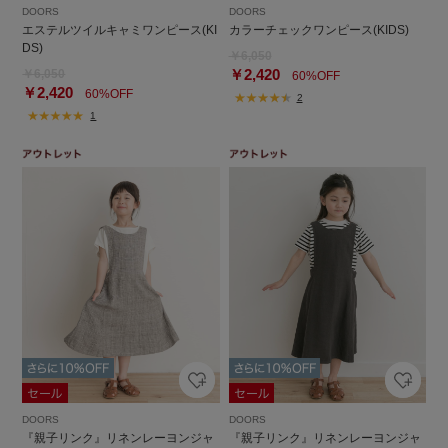
DOORS
DOORS
エステルツイルキャミワンピース(KI
カラーチェックワンピース(KIDS)
DS)
￥6,050
￥2,420
￥6,050
60%OFF
￥2,420
60%OFF
2
1
DOORS
DOORS
『親子リンク』リネンレーヨンジャ
『親子リンク』リネンレーヨンジャ