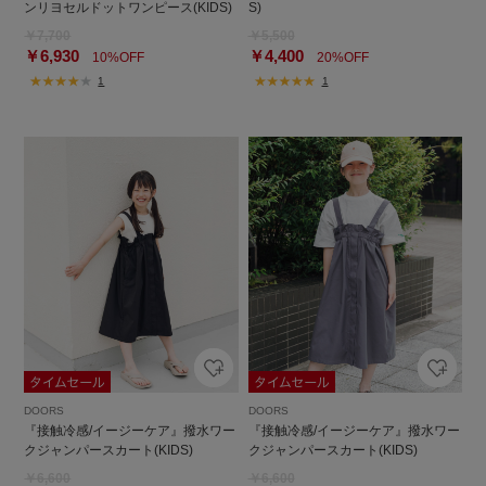
ンリヨセルドットワンピース(KIDS)
S)
￥7,700
￥5,500
￥6,930
￥4,400
10%OFF
20%OFF
1
1
DOORS
DOORS
『接触冷感/イージーケア』撥水ワー
『接触冷感/イージーケア』撥水ワー
クジャンパースカート(KIDS)
クジャンパースカート(KIDS)
￥6,600
￥6,600