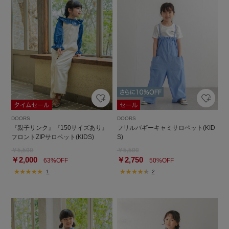
DOORS
DOORS
『親子リンク』『150サイズあり』
フリルバギーキャミサロペット(KID
フロントZIPサロペット(KIDS)
S)
￥5,500
￥5,500
￥2,000
￥2,750
63%OFF
50%OFF
1
2