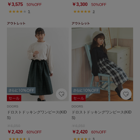
￥3,575
￥3,300
50%OFF
50%OFF
5
3
DOORS
DOORS
ドロストドッキングワンピース(KID
ドロストドッキングワンピース(KID
S)
S)
￥6,050
￥6,050
￥2,420
￥2,420
60%OFF
60%OFF
1
5