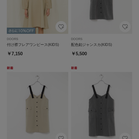
DOORS
DOORS
付け襟フレアワンピース(KIDS)
配色釦ジャンスカ(KIDS)
￥7,150
￥5,500