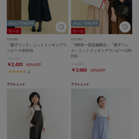
DOORS
DOORS
『親子リンク』ニットドッキングワ
『WEB/一部店舗限定』『親子リン
ンピース(KIDS)
ク』ニットドッキングワンピース(KI
DS)
￥6,050
￥2,420
￥6,600
60%OFF
￥3,960
40%OFF
2