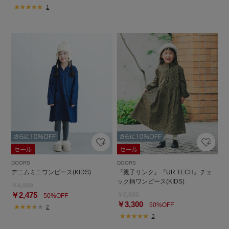
1
DOORS
DOORS
デニムミニワンピース(KIDS)
『親子リンク』『UR TECH』チェ
ック柄ワンピース(KIDS)
￥4,950
￥2,475
￥6,600
50%OFF
￥3,300
50%OFF
2
3