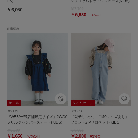
DS)
ンリヨセルドットワンピース(KIDS)
￥7,700
￥6,050
￥6,930
10%OFF
DOORS
DOORS
『WEB/一部店舗限定サイズ』2WAY
『親子リンク』『150サイズあり』
フリルジャンパースカート(KIDS)
フロントZIPサロペット(KIDS)
￥5,500
￥5,500
￥1,650
￥2,000
70%OFF
63%OFF