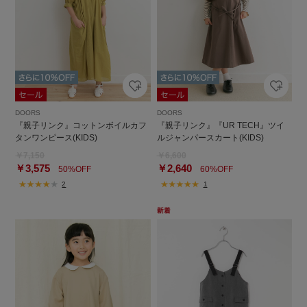
DOORS
DOORS
『親子リンク』コットンボイルカフ
『親子リンク』『UR TECH』ツイ
タンワンピース(KIDS)
ルジャンパースカート(KIDS)
￥7,150
￥6,600
￥3,575
￥2,640
50%OFF
60%OFF
2
1