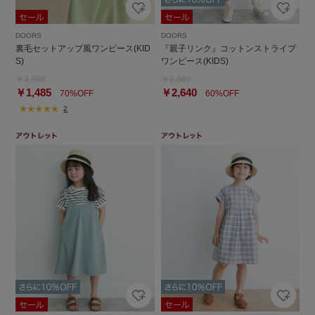
DOORS
DOORS
裏毛セットアップ風ワンピース(KID
『親子リンク』コットンストライプ
S)
ワンピース(KIDS)
￥4,950
￥6,600
￥1,485
￥2,640
70%OFF
60%OFF
2