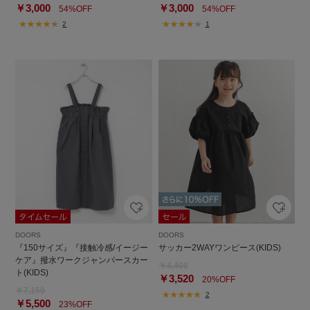
￥3,000
￥3,000
54%OFF
54%OFF
2
1
DOORS
DOORS
『150サイズ』『接触冷感/イージー
サッカー2WAYワンピース(KIDS)
ケア』撥水ワークジャンパースカー
￥4,400
ト(KIDS)
￥3,520
20%OFF
￥7,150
2
￥5,500
23%OFF