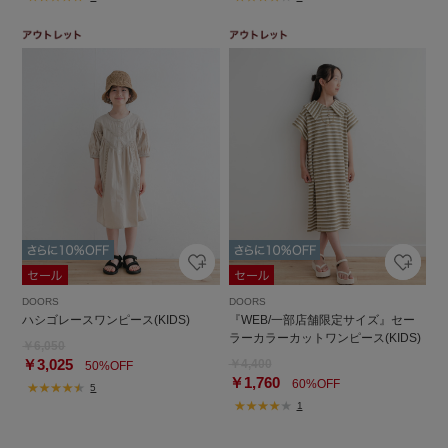
DOORS
DOORS
ハシゴレースワンピース(KIDS)
『WEB/一部店舗限定サイズ』セー
ラーカラーカットワンピース(KIDS)
￥6,050
￥3,025
￥4,400
50%OFF
￥1,760
60%OFF
5
1