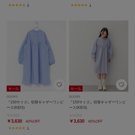
3
1
DOORS
DOORS
『150サイズ』切替ギャザーワンピ
『150サイズ』切替ギャザーワンピ
ース(KIDS)
ース(KIDS)
￥6,050
￥6,050
￥3,630
￥3,630
40%OFF
40%OFF
1