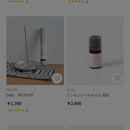
1
1
DOORS
かぐれ
Daily INCENSE
エッセンシャルオイル 息吹
￥1,760
￥2,640
2