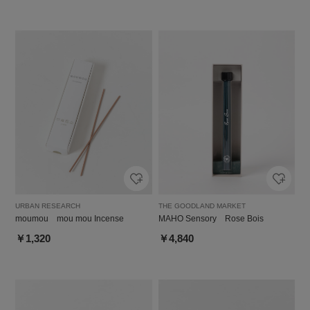
URBAN RESEARCH
THE GOODLAND MARKET
moumou mou mou Incense
MAHO Sensory Rose Bois
￥1,320
￥4,840