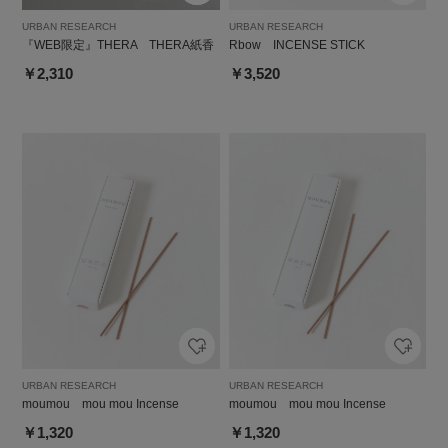
URBAN RESEARCH
URBAN RESEARCH
『WEB限定』THERA THERA紙香
Rbow INCENSE STICK
￥2,310
￥3,520
URBAN RESEARCH
URBAN RESEARCH
moumou mou mou Incense
moumou mou mou Incense
￥1,320
￥1,320