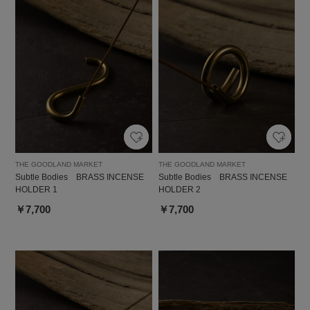
THE GOODLAND MARKET
THE GOODLAND MARKET
Subtle Bodies BRASS INCENSE
Subtle Bodies BRASS INCENSE
HOLDER 1
HOLDER 2
￥7,700
￥7,700