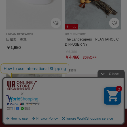
URBAN RESEARCH
UR FURNITURE
田聡美 香立
The Landscapers PLANTAHOLIC
DIFFUSER NY
￥1,650
￥6,380
￥4,466
30%OFF
メニュー
探す
スタイリング
お気に入り
カート