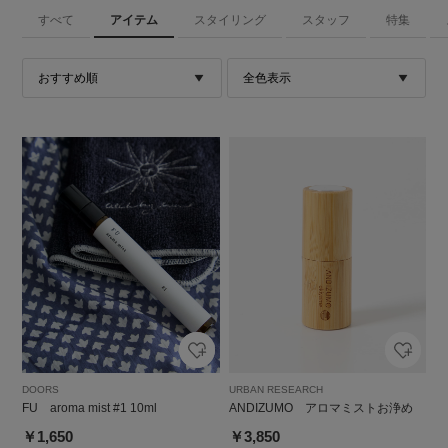
すべて
アイテム
スタイリング
スタッフ
特集
DOORS
URBAN RESEARCH
FU aroma mist #1 10ml
ANDIZUMO アロマミストお浄め
￥1,650
￥3,850