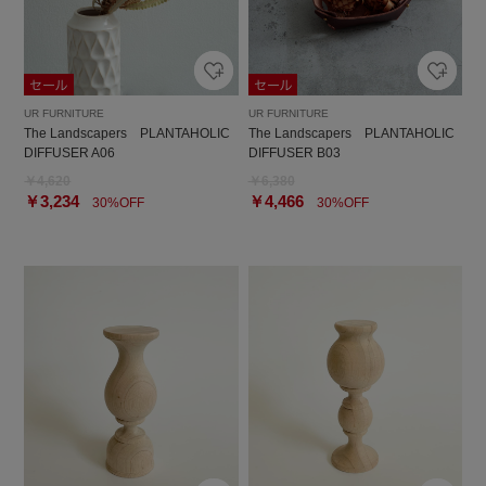
UR FURNITURE
UR FURNITURE
The Landscapers PLANTAHOLIC
The Landscapers PLANTAHOLIC
DIFFUSER A06
DIFFUSER B03
￥4,620
￥6,380
￥3,234
￥4,466
30%OFF
30%OFF