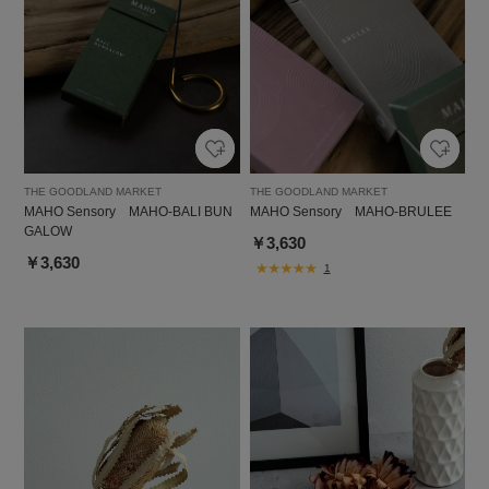
THE GOODLAND MARKET
THE GOODLAND MARKET
MAHO Sensory MAHO-BALI BUN
MAHO Sensory MAHO-BRULEE
GALOW
￥3,630
￥3,630
1