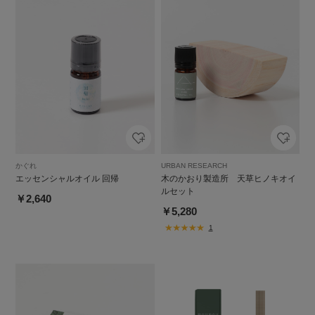
かぐれ
URBAN RESEARCH
エッセンシャルオイル 回帰
木のかおり製造所 天草ヒノキオイ
ルセット
￥2,640
￥5,280
1