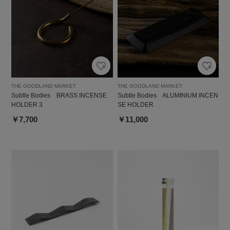
THE GOODLAND MARKET
THE GOODLAND MARKET
Subtle Bodies BRASS INCENSE
Subtle Bodies ALUMINIUM INCEN
HOLDER 3
SE HOLDER
￥7,700
￥11,000