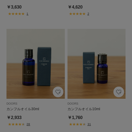
￥3,630
￥4,620
1
2
DOORS
DOORS
カンフルオイル30ml
カンフルオイル10ml
￥2,933
￥1,760
28
31