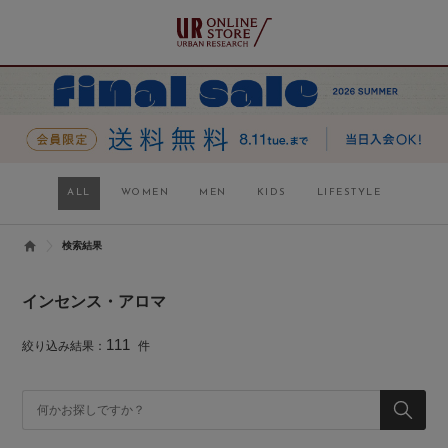
ALL
WOMEN
MEN
KIDS
LIFESTYLE
検索結果
インセンス・アロマ
111
絞り込み結果：
件