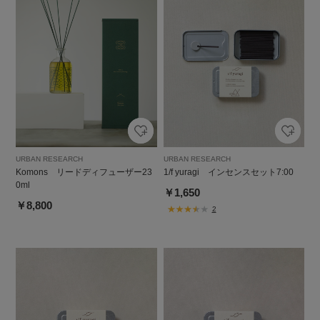
URBAN RESEARCH
URBAN RESEARCH
Komons リードディフューザー23
1/f yuragi インセンスセット7:00
0ml
￥1,650
￥8,800
2