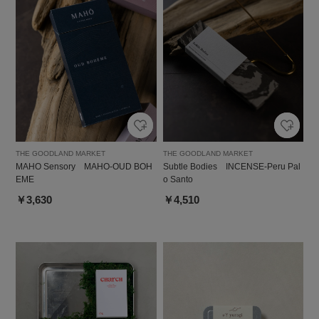
THE GOODLAND MARKET
THE GOODLAND MARKET
MAHO Sensory MAHO-OUD BOH
Subtle Bodies INCENSE-Peru Pal
EME
o Santo
￥3,630
￥4,510