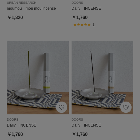
URBAN RESEARCH
DOORS
moumou mou mou Incense
Daily INCENSE
￥1,320
￥1,760
3
DOORS
DOORS
Daily INCENSE
Daily INCENSE
￥1,760
￥1,760