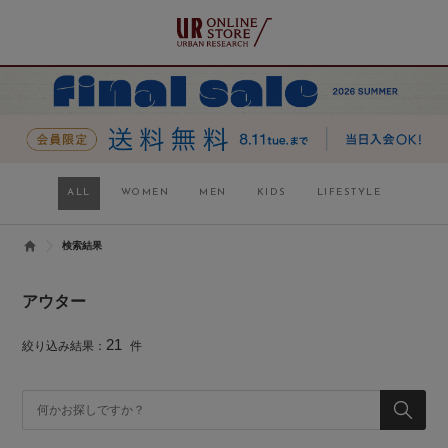
ALL
WOMEN
MEN
KIDS
LIFESTYLE
検索結果
アウター
21
絞り込み結果：
件