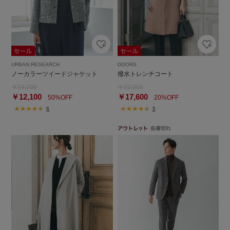
URBAN RESEARCH
DOORS
ノーカラーツイードジャケット
撥水トレンチコート
￥24,200
￥22,000
￥12,100
￥17,600
50%OFF
20%OFF
6
5