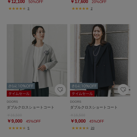
￥12,100
￥17,600
50%OFF
20%OFF
3
2
DOORS
DOORS
ダブルクロスショートコート
ダブルクロスショートコート
￥16,500
￥16,500
￥9,000
￥9,000
45%OFF
45%OFF
5
20