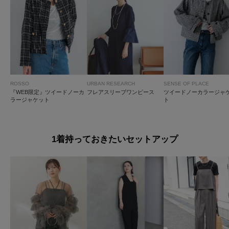
ROSSO
URBAN RESEARCH
SENSE OF PLACE
『WEB限定』ツイードノーカ
フレアスリーブワンピース
ツイードノーカラージャ
ラージャケット
ト
1着持っておきたいセットアップ