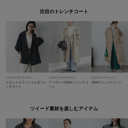
注目のトレンチコート
URBAN RESEARCH
URBAN RESEARCH
SENSE OF PLACE
スタンドカラーミドル丈トレ
フーディー2WAYトレンチコ
2WAYトレンチコート
ンチコート
ート
ツイード素材を楽しむアイテム