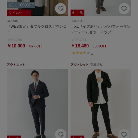
DOORS
ROSSO
『WEB限定』ダブルクロスガウンコ
『XLサイズあり』ハイパフォーマン
ート
スウォームセットアップ
￥18,700
￥26,400
￥10,000
￥18,480
46%OFF
30%OFF
2