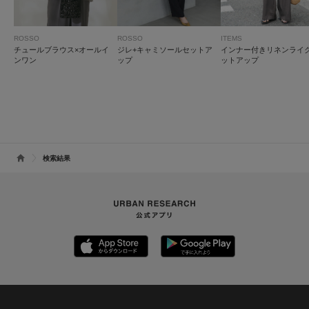
ROSSO
ROSSO
ITEMS
チュールブラウス×オールイ
ジレ+キャミソールセットア
インナー付きリネンライ
ンワン
ップ
ットアップ
検索結果