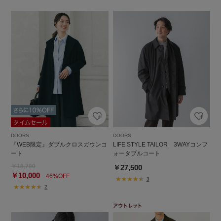
DOORS
DOORS
『WEB限定』ダブルクロスガウンコ
LIFE STYLE TAILOR 3WAYコンフ
ート
ォータブルコート
￥18,700
￥27,500
￥10,000
46%OFF
3
2