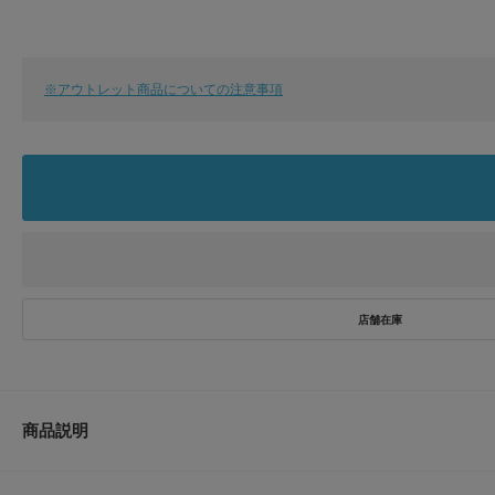
※アウトレット商品についての注意事項
商品説明
一足あると使える!シンプルなパンプス