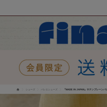
シューズ
バレエシューズ
『MADE IN JAPAN』サテンプレーン