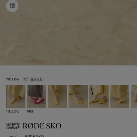
YELLOW
36：在庫なし
YELLOW
PINK
レーベル：
RODE SKO