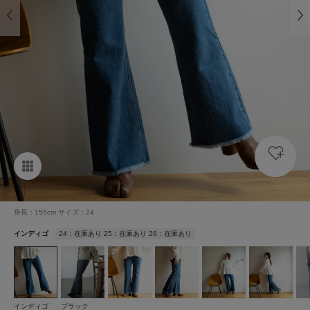
身長：155cm サイズ：24
インディゴ
24：在庫あり 25：在庫あり 26：在庫あり
インディゴ
ブラック