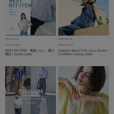
2026.06.26
2026.06.12
Sonny Label
Sonny Label
BEST HIT ITEM 間違いない、夏の
Summer Mood / Frill, Lace, Denim -
選択｜Sonny Label
5 LOOKS｜Sonny Label