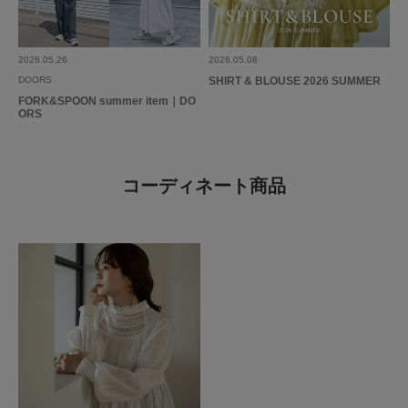
2026.05.26
2026.05.08
DOORS
SHIRT & BLOUSE 2026 SUMMER
FORK&SPOON summer item｜DO
ORS
コーディネート商品