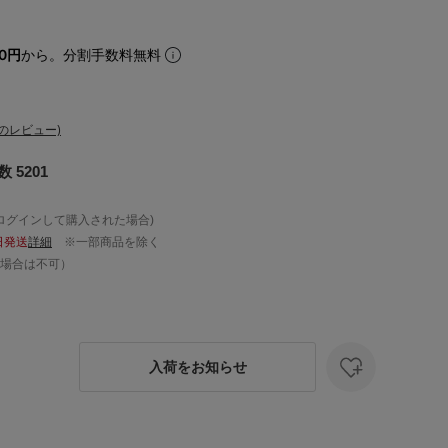
60円
から。分割手数料無料
のレビュー)
5201
ログインして購入された場合)
日発送
詳細
※一部商品を除く
場合は不可）
入荷をお知らせ