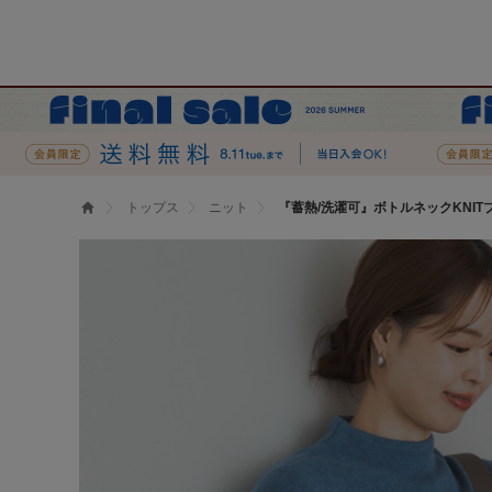
トップス
ニット
『蓄熱/洗濯可』ボトルネックKNIT