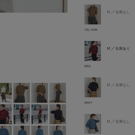
M
在庫なし
YEL KHK
M
在庫あり
RED
M
在庫なし
NAVY
M
在庫なし