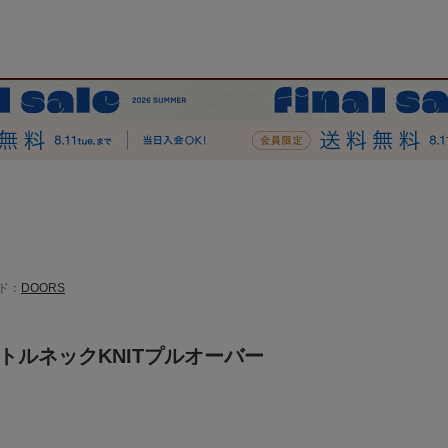
ド：
DOORS
トルネックKNITプルオーバー